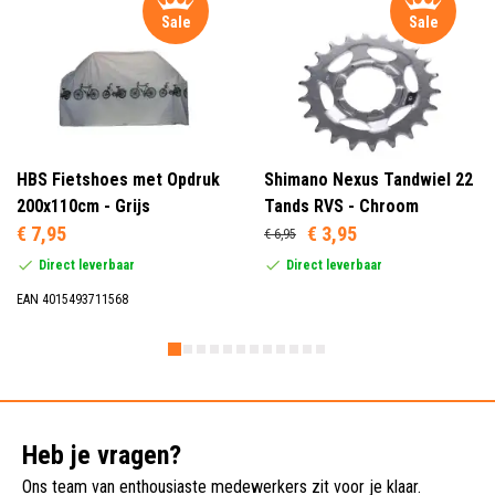
Sale
Sale
HBS Fietshoes met Opdruk
Shimano Nexus Tandwiel 22
200x110cm - Grijs
Tands RVS - Chroom
€ 7,95
€ 3,95
€ 6,95
Direct leverbaar
Direct leverbaar
EAN 4015493711568
Heb je vragen?
Ons team van enthousiaste medewerkers zit voor je klaar.