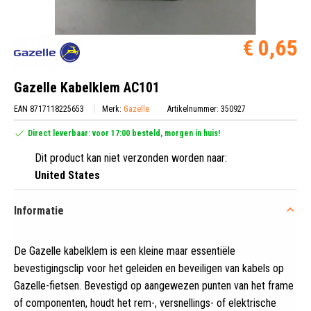
€ 0,65
Gazelle Kabelklem AC101
EAN 8717118225653
Merk:
Gazelle
Artikelnummer: 350927
Direct leverbaar: voor 17:00 besteld, morgen in huis!
Dit product kan niet verzonden worden naar:
United States
Informatie
De Gazelle kabelklem is een kleine maar essentiële
bevestigingsclip voor het geleiden en beveiligen van kabels op
Gazelle-fietsen
.
Bevestigd op aangewezen punten van het frame
of componenten, houdt het rem-, versnellings- of elektrische