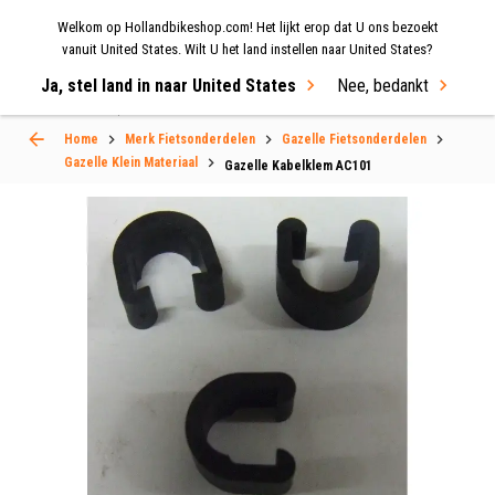
Welkom op Hollandbikeshop.com! Het lijkt erop dat U ons bezoekt
MENU
vanuit United States. Wilt U het land instellen naar United States?
Ja, stel land in naar United States
Nee, bedankt
Select Language
▼
Home
Merk Fietsonderdelen
Gazelle Fietsonderdelen
Gazelle Klein Materiaal
Gazelle Kabelklem AC101