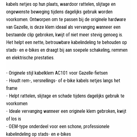
kabels netjes op hun plaats, waardoor rattelen, slijtage en
ongewenste beweging tijdens dagelijks gebruik worden
voorkomen. Ontworpen om te passen bij de originele hardware
van Gazelle, is deze klem ideaal als vervanging wanneer een
bestaande clip gebroken, kwijt of niet meer stevig genoeg is.
Het helpt een nette, betrouwbare kabelindeling te behouden op
stads- en e-bikes en draagt bij aan soepele schakeling, remmen
en elektrische prestaties.
- Originele stijl kabelklem AC101 voor Gazelle-fietsen
- Houdt rem-, versnellings- of e-bike kabels netjes langs het
frame
- Helpt rattelen, slijtage en schade tijdens dagelijks gebruik te
voorkomen
- Ideale vervanging wanneer een originele klem gebroken, kwijt
of los is
- OEM-type onderdeel voor een schone, professionele
kabelindeling op stads- en e-bikes