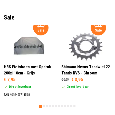
Sale
Sale
Sale
HBS Fietshoes met Opdruk
Shimano Nexus Tandwiel 22
200x110cm - Grijs
Tands RVS - Chroom
€ 7,95
€ 3,95
€ 6,95
Direct leverbaar
Direct leverbaar
EAN 4015493711568