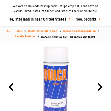
Welkom op Hollandbikeshop.com! Het lijkt erop dat U ons bezoekt
MENU
vanuit United States. Wilt U het land instellen naar United States?
Ja, stel land in naar United States
Nee, bedankt
Select Language
▼
Home
Merk Fietsonderdelen
Gazelle Fietsonderdelen
Gazelle Fietslak
Gazelle Spuitlak 053 - Grondlak Wit 400ml