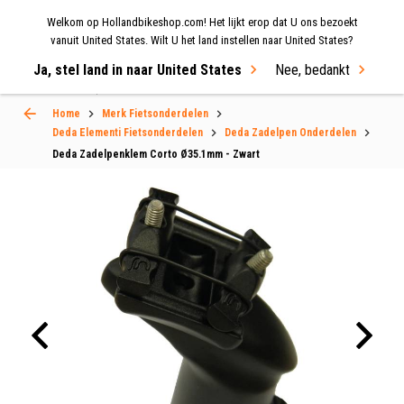
Welkom op Hollandbikeshop.com! Het lijkt erop dat U ons bezoekt
MENU
vanuit United States. Wilt U het land instellen naar United States?
Ja, stel land in naar United States
Nee, bedankt
Select Language
▼
Home
Merk Fietsonderdelen
Deda Elementi Fietsonderdelen
Deda Zadelpen Onderdelen
Deda Zadelpenklem Corto Ø35.1mm - Zwart