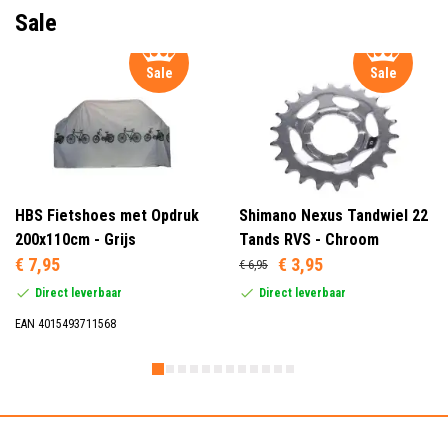
Sale
Sale
Sale
HBS Fietshoes met Opdruk
Shimano Nexus Tandwiel 22
200x110cm - Grijs
Tands RVS - Chroom
€ 7,95
€ 3,95
€ 6,95
Direct leverbaar
Direct leverbaar
EAN 4015493711568