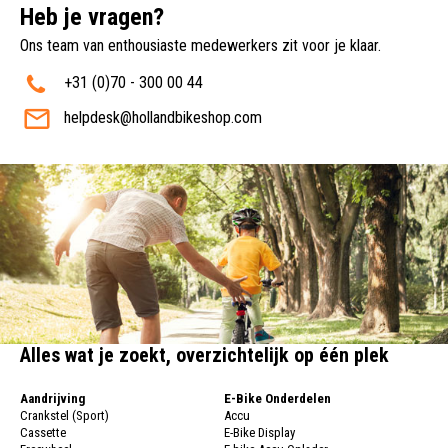
Heb je vragen?
Ons team van enthousiaste medewerkers zit voor je klaar.
+31 (0)70 - 300 00 44
helpdesk@hollandbikeshop.com
Alles wat je zoekt, overzichtelijk op één plek
Aandrijving
E-Bike Onderdelen
Crankstel (Sport)
Accu
Cassette
E-Bike Display