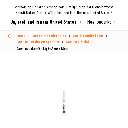
Welkom op Hollandbikeshop.com! Het lijkt erop dat U ons bezoekt
MENU
vanuit United States. Wilt U het land instellen naar United States?
Ja, stel land in naar United States
Nee, bedankt
Select Language
▼
Home
Merk Fietsonderdelen
Cortina Onderdelen
Cortina Fietslak en Spuitbus
Cortina Fietslak
Cortina Lakstift - Light Azure Matt