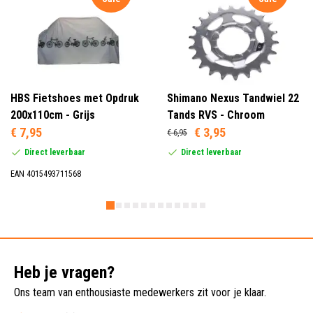
HBS Fietshoes met Opdruk
Shimano Nexus Tandwiel 22
200x110cm - Grijs
Tands RVS - Chroom
€ 7,95
€ 3,95
€ 6,95
Direct leverbaar
Direct leverbaar
EAN 4015493711568
Heb je vragen?
Ons team van enthousiaste medewerkers zit voor je klaar.