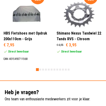
HBS Fietshoes met Opdruk
Shimano Nexus Tandwiel 22
200x110cm - Grijs
Tands RVS - Chroom
€ 7,95
€ 3,95
€ 6,95
Direct leverbaar
Direct leverbaar
EAN 4015493711568
Heb je vragen?
Ons team van enthousiaste medewerkers zit voor je klaar.