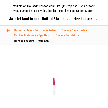
Welkom op Hollandbikeshop.com! Het lijkt erop dat U ons bezoekt
MENU
vanuit United States. Wilt U het land instellen naar United States?
Ja, stel land in naar United States
Nee, bedankt
Select Language
▼
Home
Merk Fietsonderdelen
Cortina Onderdelen
Cortina Fietslak en Spuitbus
Cortina Fietslak
Cortina Lakstift - Cyclamen