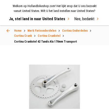
Welkom op Hollandbikeshop.com! Het lijkt erop dat U ons bezoekt
MENU
vanuit United States. Wilt U het land instellen naar United States?
Ja, stel land in naar United States
Nee, bedankt
Select Language
▼
Home
Merk Fietsonderdelen
Cortina Onderdelen
Cortina Crank
Cortina Crankstel
Cortina Crankstel 42 Tands Alu 170mm Transport