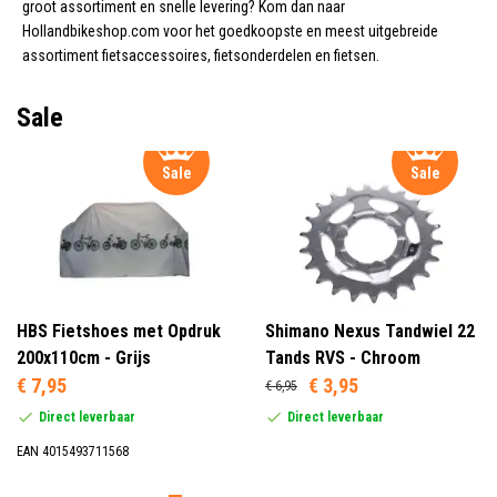
groot assortiment en snelle levering? Kom dan naar
Hollandbikeshop.com voor het goedkoopste en meest uitgebreide
assortiment fietsaccessoires, fietsonderdelen en fietsen.
Sale
Sale
Sale
HBS Fietshoes met Opdruk
Shimano Nexus Tandwiel 22
200x110cm - Grijs
Tands RVS - Chroom
€ 7,95
€ 3,95
€ 6,95
Direct leverbaar
Direct leverbaar
EAN 4015493711568