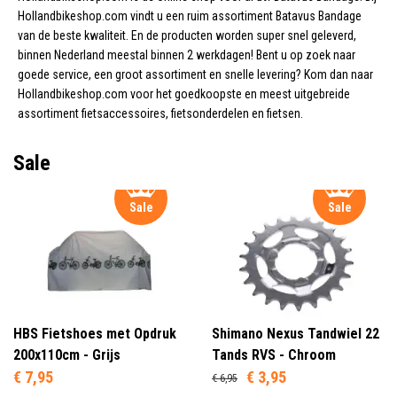
Hollandbikeshop.com vindt u een ruim assortiment Batavus Bandage
van de beste kwaliteit. En de producten worden super snel geleverd,
binnen Nederland meestal binnen 2 werkdagen! Bent u op zoek naar
goede service, een groot assortiment en snelle levering? Kom dan naar
Hollandbikeshop.com voor het goedkoopste en meest uitgebreide
assortiment fietsaccessoires, fietsonderdelen en fietsen.
Sale
Sale
Sale
HBS Fietshoes met Opdruk
Shimano Nexus Tandwiel 22
200x110cm - Grijs
Tands RVS - Chroom
€ 7,95
€ 3,95
€ 6,95