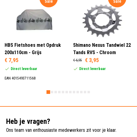
Sale
Sale
HBS Fietshoes met Opdruk
Shimano Nexus Tandwiel 22
200x110cm - Grijs
Tands RVS - Chroom
€ 7,95
€ 3,95
€ 6,95
Direct leverbaar
Direct leverbaar
EAN 4015493711568
Heb je vragen?
Ons team van enthousiaste medewerkers zit voor je klaar.