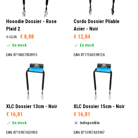
Hooodie Dossier - Rose
Cordo Dossier Pliable
Plaid 2
Acier - Noir
€ 8,88
€ 12,84
€ 12,95
En stock
En stock
EAN 8718657858913
EAN 8717565598126
XLC Dossier 13cm - Noir
XLC Dossier 15cm - Noir
€ 16,81
€ 16,81
En stock
Indisponible
EAN 8715957633950
EAN 8715957633967