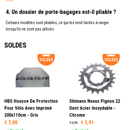
4. Un dossier de porte-bagages est-il pliable ?
Certains modèles sont pliables, ce qui les rend faciles à ranger
lorsqu'ils ne sont pas utilisés.
SOLDES
SOLDES
SOLDES
HBS Housse De Protection
Shimano Nexus Pignon 22
Pour Vélo Avec Imprimé
Dent Acier Inoxydable -
200x110cm - Gris
Chrome
€ 7,88
€ 3,91
€ 6,95