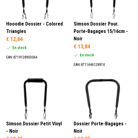
Hooodie Dossier - Colored
Simson Dossier Pour.
Triangles
Porte-Bagages 15/16cm -
€ 12,84
Noir
€ 13,84
En stock
En stock
EAN 8719128903064
EAN 8711646128974
Simson Dossier Petit Vinyl
Dossier Porte-Bagages -
- Noir
Noir