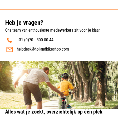
Heb je vragen?
Ons team van enthousiaste medewerkers zit voor je klaar.
+31 (0)70 - 300 00 44
helpdesk@hollandbikeshop.com
Alles wat je zoekt, overzichtelijk op één plek