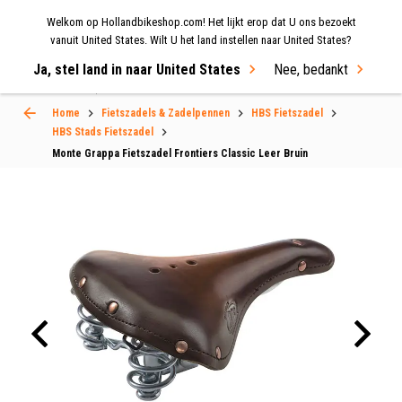
Welkom op Hollandbikeshop.com! Het lijkt erop dat U ons bezoekt
MENU
vanuit United States. Wilt U het land instellen naar United States?
Ja, stel land in naar United States
Nee, bedankt
Select Language
▼
Home
Fietszadels & Zadelpennen
HBS Fietszadel
HBS Stads Fietszadel
Monte Grappa Fietszadel Frontiers Classic Leer Bruin