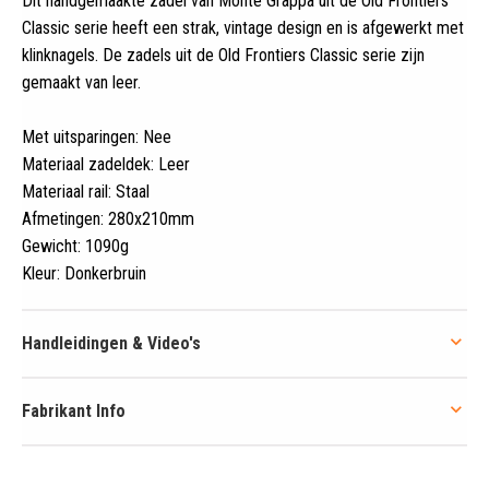
Dit handgemaakte zadel van Monte Grappa uit de Old Frontiers
Classic serie heeft een strak, vintage design en is afgewerkt met
klinknagels
.
De zadels uit de Old Frontiers Classic serie zijn
gemaakt van leer.
Met uitsparingen: Nee
Materiaal zadeldek: Leer
Materiaal rail: Staal
Afmetingen: 280x210mm
Gewicht: 1090g
Kleur: Donkerbruin
Handleidingen & Video's
Fabrikant Info