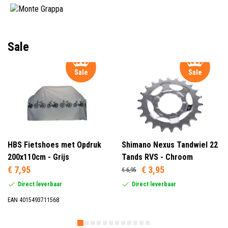
Sale
Sale
Sale
HBS Fietshoes met Opdruk
Shimano Nexus Tandwiel 22
200x110cm - Grijs
Tands RVS - Chroom
€ 7,95
€ 3,95
€ 6,95
Direct leverbaar
Direct leverbaar
EAN 4015493711568