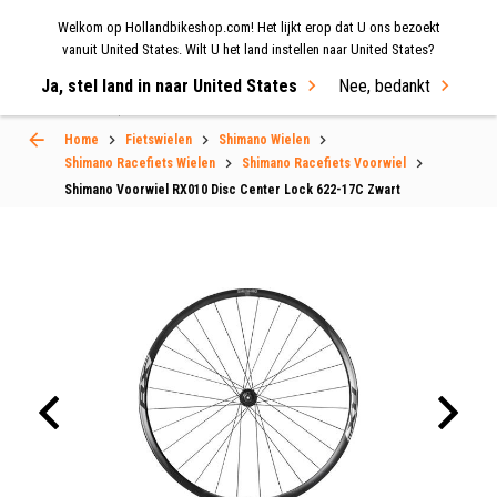
Welkom op Hollandbikeshop.com! Het lijkt erop dat U ons bezoekt
MENU
vanuit United States. Wilt U het land instellen naar United States?
Ja, stel land in naar United States
Nee, bedankt
Select Language
▼
Home
Fietswielen
Shimano Wielen
Shimano Racefiets Wielen
Shimano Racefiets Voorwiel
Shimano Voorwiel RX010 Disc Center Lock 622-17C Zwart