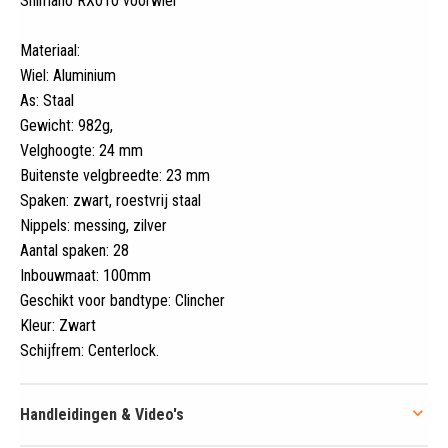
Shimano RX010 voorwiel
Materiaal:
Wiel: Aluminium
As: Staal
Gewicht: 982g,
Velghoogte: 24 mm
Buitenste velgbreedte: 23 mm
Spaken: zwart, roestvrij staal
Nippels: messing, zilver
Aantal spaken: 28
Inbouwmaat: 100mm
Geschikt voor bandtype: Clincher
Kleur: Zwart
Schijfrem: Centerlock
.
Handleidingen & Video's