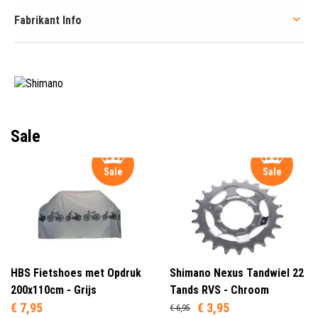
Fabrikant Info
Sale
Sale
Sale
HBS Fietshoes met Opdruk
Shimano Nexus Tandwiel 22
200x110cm - Grijs
Tands RVS - Chroom
€ 7,95
€ 3,95
€ 6,95