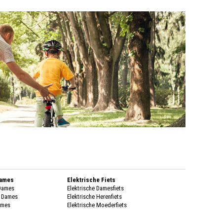
Dames
Elektrische Fiets
 Dames
Elektrische Damesfiets
k Dames
Elektrische Herenfiets
ames
Elektrische Moederfiets
enen Dames