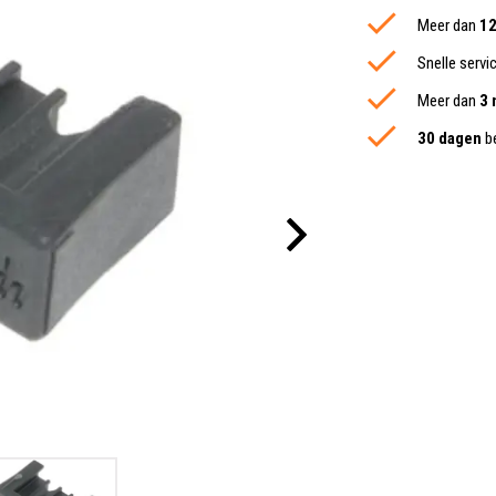
Meer dan
12
Snelle servi
Meer dan
3 
30 dagen
be