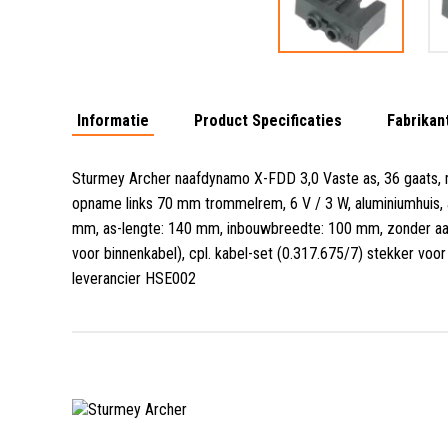
Informatie
Product Specificaties
Fabrikan
Sturmey Archer naafdynamo X-FDD 3,0 Vaste as, 36 gaats
opname links 70 mm trommelrem, 6 V / 3 W, aluminiumhuis, a
mm, as-lengte: 140 mm, inbouwbreedte: 100 mm, zonder aa
voor binnenkabel), cpl
.
kabel-set (0.317.675/7) stekker voo
leverancier HSE002