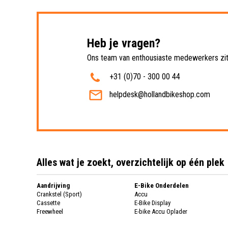
Heb je vragen?
Ons team van enthousiaste medewerkers zit 
+31 (0)70 - 300 00 44
helpdesk@hollandbikeshop.com
Alles wat je zoekt, overzichtelijk op één plek
Aandrijving
E-Bike Onderdelen
Crankstel (Sport)
Accu
Cassette
E-Bike Display
Freewheel
E-bike Accu Oplader
Fietsketting