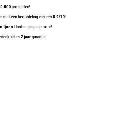
0.000
producten!
ce met een beoordeling van een
8.9/10
!
miljoen
klanten gingen je voor!
denktijd en
2 jaar
garantie!