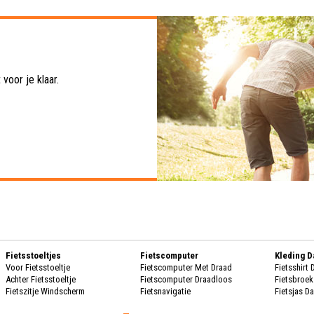
voor je klaar.
Fietsstoeltjes
Fietscomputer
Kleding 
Voor Fietsstoeltje
Fietscomputer Met Draad
Fietsshirt
Achter Fietsstoeltje
Fietscomputer Draadloos
Fietsbroe
Fietszitje Windscherm
Fietsnavigatie
Fietsjas D
Handscho