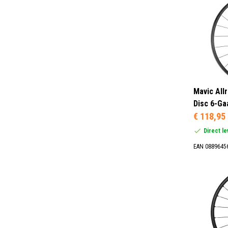
Mavic All
Disc 6-Ga
€ 118,95
Direct l
EAN 0889645