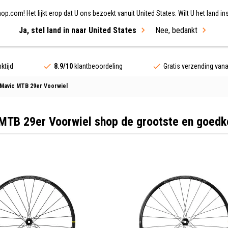
.com! Het lijkt erop dat U ons bezoekt vanuit United States. Wilt U het land ins
Ja, stel land in naar United States
Nee, bedankt
ing
Fietsen
Merken
Sale
ktijd
8.9/10
klantbeoordeling
Gratis verzending van
Mavic MTB 29er Voorwiel
MTB 29er Voorwiel shop de grootste en goedk