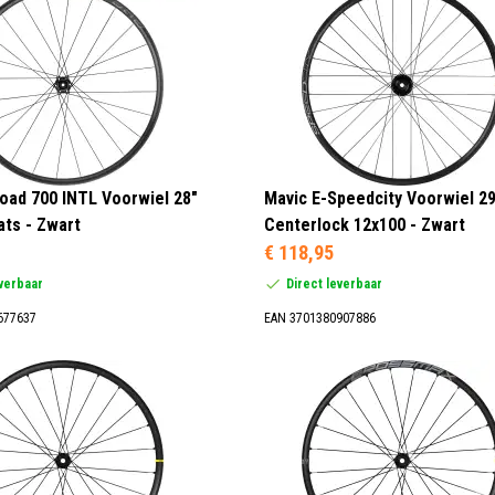
road 700 INTL Voorwiel 28"
Mavic E-Speedcity Voorwiel 29
ats - Zwart
Centerlock 12x100 - Zwart
€ 118,95
everbaar
Direct leverbaar
677637
EAN 3701380907886