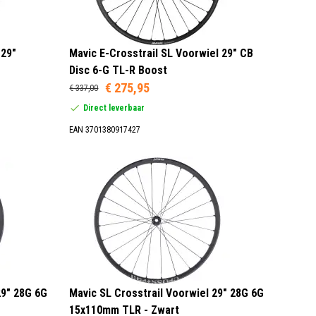
 29"
Mavic E-Crosstrail SL Voorwiel 29" CB
Disc 6-G TL-R Boost
€ 275,95
€ 337,00
Direct leverbaar
EAN 3701380917427
29" 28G 6G
Mavic SL Crosstrail Voorwiel 29" 28G 6G
15x110mm TLR - Zwart