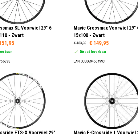
ssmax SL Voorwiel 29" 6-
Mavic Crossmax Voorwiel 29" 
110 - Zwart
15x100 - Zwart
151,95
€ 149,95
€ 183,00
everbaar
Direct leverbaar
756338
EAN 0080694664993
ssride FTS-X Voorwiel 29"
Mavic E-Crossride 1 Voorwiel 