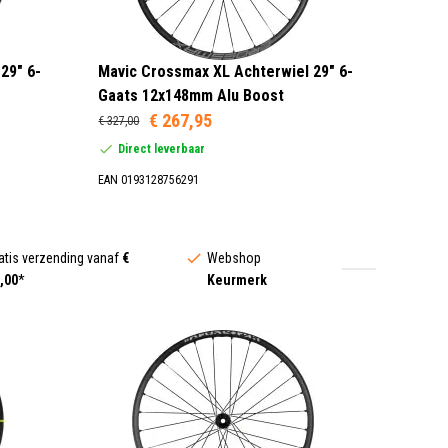
29" 6-
Mavic Crossmax XL Achterwiel 29" 6-
Gaats 12x148mm Alu Boost
€ 267,95
€ 327,00
Direct leverbaar
EAN 0193128756291
atis verzending vanaf
€
Webshop
,00
*
Keurmerk