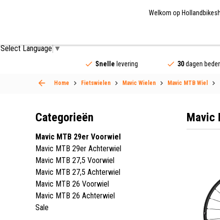
Welkom op Hollandbikeshop
Fietsonderdelen
Fietsaccessoires
Fietskled
Select Language
▼
Snelle
levering
30
dagen beden
Home
Fietswielen
Mavic Wielen
Mavic MTB Wiel
Categorieën
Mavic 
Mavic MTB 29er Voorwiel
Mavic MTB 29er Achterwiel
Mavic MTB 27,5 Voorwiel
Mavic MTB 27,5 Achterwiel
Mavic MTB 26 Voorwiel
Mavic MTB 26 Achterwiel
Sale