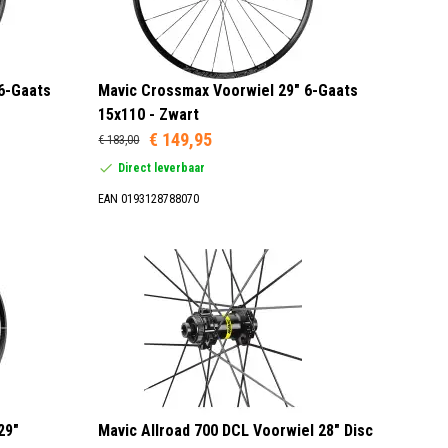
6-Gaats
Mavic Crossmax Voorwiel 29" 6-Gaats
15x110 - Zwart
€ 149,95
€ 183,00
Direct leverbaar
EAN 0193128788070
29"
Mavic Allroad 700 DCL Voorwiel 28" Disc