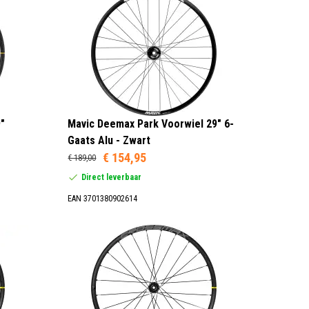
"
Mavic Deemax Park Voorwiel 29" 6-
Gaats Alu - Zwart
€ 154,95
€ 189,00
Direct leverbaar
EAN 3701380902614