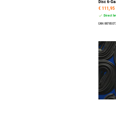
Disc 6-Ga
€ 111,95
Direct l
EAN 8878507