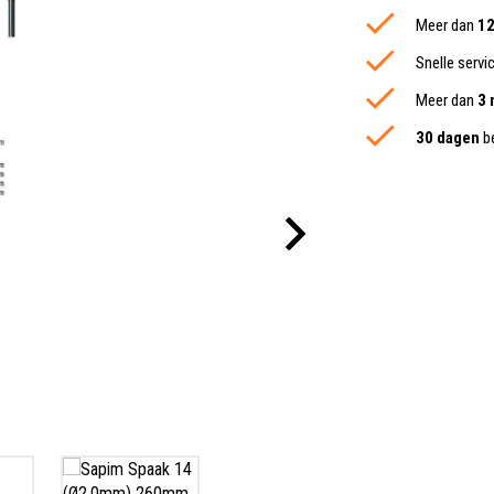
Meer dan
12
Snelle servi
Meer dan
3 
30 dagen
be