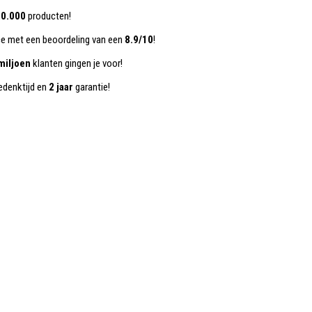
0.000
producten!
ce met een beoordeling van een
8.9/10
!
miljoen
klanten gingen je voor!
denktijd en
2 jaar
garantie!