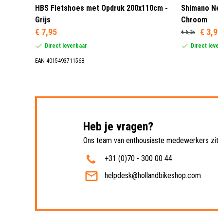
 3 LED
HBS Fietshoes met Opdruk 200x110cm -
Shimano Ne
Grijs
Chroom
€ 7,95
€ 3,
€ 6,95
Direct leverbaar
Direct lev
EAN 4015493711568
Heb je vragen?
Ons team van enthousiaste medewerkers zit 
+31 (0)70 - 300 00 44
helpdesk@hollandbikeshop.com