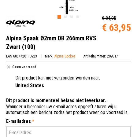
€ 84,95
€ 63,95
Alpina Spaak Ø2mm DB 266mm RVS
Zwart (100)
EAN 8054720110923
Merk:
Alpina Spokes
Artikelnummer: 209517
Geen voorraad
Dit product kan niet verzonden worden naar:
United States
Dit product is momenteel helaas niet leverbaar.
Wanneer u hieronder uw e-mail adres opgeeft sturen wij u
automatisch een bericht zodra het product weer op voorraad is.
E-mailadres
*