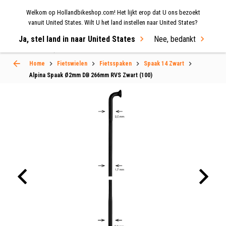
Welkom op Hollandbikeshop.com! Het lijkt erop dat U ons bezoekt
MENU
vanuit United States. Wilt U het land instellen naar United States?
Ja, stel land in naar United States
Nee, bedankt
Select Language
▼
Home
Fietswielen
Fietsspaken
Spaak 14 Zwart
Alpina Spaak Ø2mm DB 266mm RVS Zwart (100)