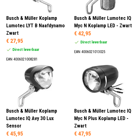
Busch & Müller Koplamp
Busch & Müller Lumotec IQ
Lumotec LYT B Naafdynamo
Myc N Koplamp LED - Zwart
Zwart
€ 42,95
€ 27,95
Direct leverbaar
Direct leverbaar
EAN 4006021013025
EAN 4006021008281
Busch & Müller Koplamp
Busch & Müller Lumotec IQ
Lumotec IQ Avy 30 Lux
Myc N Plus Koplamp LED -
Sensor
Zwart
€ 45,95
€ 47,95