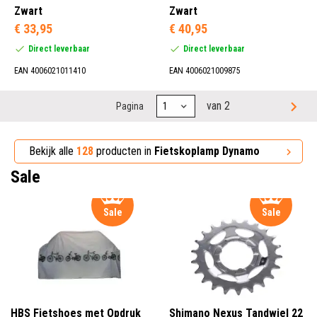
Zwart
Zwart
€ 33,95
€ 40,95
Direct leverbaar
Direct leverbaar
EAN 4006021011410
EAN 4006021009875
van 2
Pagina
Bekijk alle
128
producten in
Fietskoplamp Dynamo
Sale
Sale
Sale
HBS Fietshoes met Opdruk
Shimano Nexus Tandwiel 22