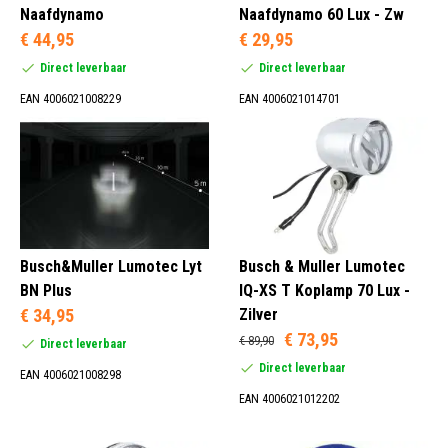
Naafdynamo
Naafdynamo 60 Lux - Zw
€ 44,95
€ 29,95
Direct leverbaar
Direct leverbaar
EAN 4006021008229
EAN 4006021014701
Busch&Muller Lumotec Lyt
Busch & Muller Lumotec
BN Plus
IQ-XS T Koplamp 70 Lux -
€ 34,95
Zilver
€ 73,95
€ 89,90
Direct leverbaar
Direct leverbaar
EAN 4006021008298
EAN 4006021012202