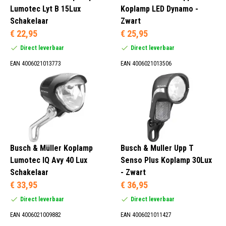
Lumotec Lyt B 15Lux
Koplamp LED Dynamo -
Schakelaar
Zwart
€ 22,95
€ 25,95
Direct leverbaar
Direct leverbaar
EAN 4006021013773
EAN 4006021013506
Busch & Müller Koplamp
Busch & Muller Upp T
Lumotec IQ Avy 40 Lux
Senso Plus Koplamp 30Lux
Schakelaar
- Zwart
€ 33,95
€ 36,95
Direct leverbaar
Direct leverbaar
EAN 4006021009882
EAN 4006021011427