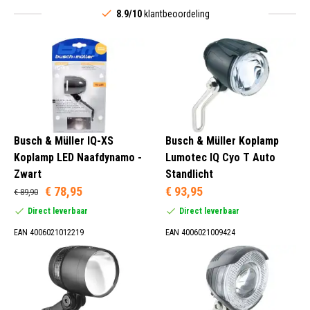
8.9/10
klantbeoordeling
Busch & Müller IQ-XS
Busch & Müller Koplamp
Koplamp LED Naafdynamo -
Lumotec IQ Cyo T Auto
Zwart
Standlicht
€ 78,95
€ 93,95
€ 89,90
Direct leverbaar
Direct leverbaar
EAN 4006021012219
EAN 4006021009424