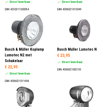
Direct leverbaar
Direct leverbaar
EAN 4250311300054
EAN 4006021013049
Busch & Müller Koplamp
Busch Muller Lumotec N
Lumotec N2 met
€ 23,95
Schakelaar
Direct leverbaar
€ 22,95
EAN 4006021002135
Direct leverbaar
EAN 4006021011694