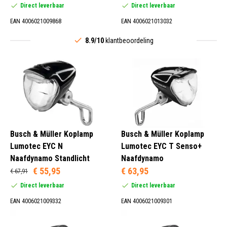
Direct leverbaar
Direct leverbaar
EAN 4006021009868
EAN 4006021013032
8.9/10
klantbeoordeling
Busch & Müller Koplamp
Busch & Müller Koplamp
Lumotec EYC N
Lumotec EYC T Senso+
Naafdynamo Standlicht
Naafdynamo
€ 55,95
€ 63,95
€ 67,91
Direct leverbaar
Direct leverbaar
EAN 4006021009332
EAN 4006021009301