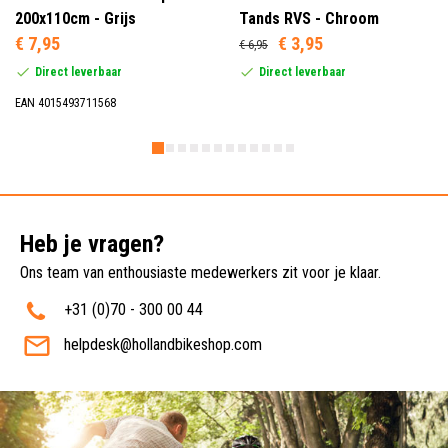
200x110cm - Grijs
Tands RVS - Chroom
€ 7,95
€ 3,95
€ 6,95
Direct leverbaar
Direct leverbaar
EAN 4015493711568
Heb je vragen?
Ons team van enthousiaste medewerkers zit voor je klaar.
+31 (0)70 - 300 00 44
helpdesk@hollandbikeshop.com