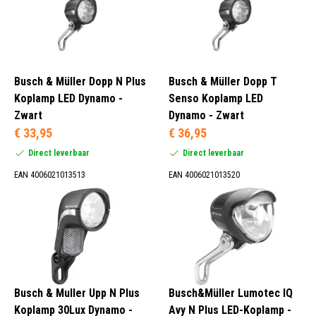
Busch & Müller Dopp N Plus
Busch & Müller Dopp T
Koplamp LED Dynamo -
Senso Koplamp LED
Zwart
Dynamo - Zwart
€ 33,95
€ 36,95
Direct leverbaar
Direct leverbaar
EAN 4006021013513
EAN 4006021013520
Busch & Muller Upp N Plus
Busch&Müller Lumotec IQ
Koplamp 30Lux Dynamo -
Avy N Plus LED-Koplamp -