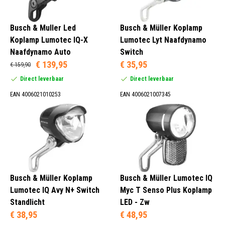
Busch & Muller Led
Busch & Müller Koplamp
Koplamp Lumotec IQ-X
Lumotec Lyt Naafdynamo
Naafdynamo Auto
Switch
€ 139,95
€ 35,95
€ 159,90
Direct leverbaar
Direct leverbaar
EAN 4006021010253
EAN 4006021007345
Busch & Müller Koplamp
Busch & Müller Lumotec IQ
Lumotec IQ Avy N+ Switch
Myc T Senso Plus Koplamp
Standlicht
LED - Zw
€ 38,95
€ 48,95