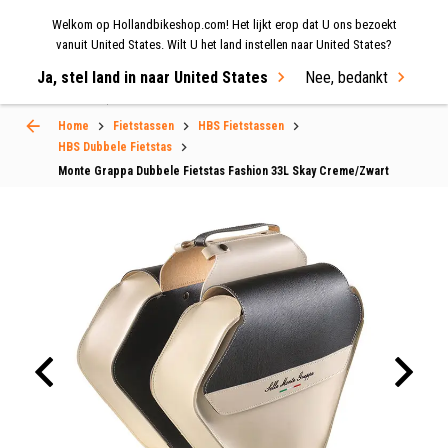
Welkom op Hollandbikeshop.com! Het lijkt erop dat U ons bezoekt
MENU
vanuit United States. Wilt U het land instellen naar United States?
Ja, stel land in naar United States
Nee, bedankt
Select Language
▼
Home
Fietstassen
HBS Fietstassen
HBS Dubbele Fietstas
Monte Grappa Dubbele Fietstas Fashion 33L Skay Creme/Zwart