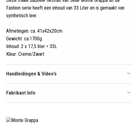
Deze fraaie dubbele fietstas van Selle Monte Grappa uit de
Fashion serie heeft een inhoud van 33 Liter en is gemaakt van
synthetisch leer
.
Afmetingen: ca. 41x42x20cm
Gewicht: ca.1700g
Inhoud: 2 x 17,5 liter = 33L
Kleur: Creme/Zwart
Handleidingen & Video's
Fabrikant Info