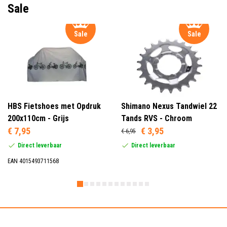
Sale
Sale
Sale
HBS Fietshoes met Opdruk
Shimano Nexus Tandwiel 22
200x110cm - Grijs
Tands RVS - Chroom
€ 7,95
€ 3,95
€ 6,95
Direct leverbaar
Direct leverbaar
EAN 4015493711568