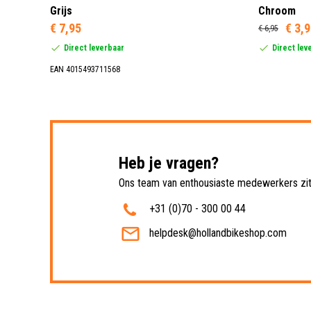
Grijs
Chroom
€ 7,95
€ 3,
€ 6,95
Direct leverbaar
Direct lev
EAN 4015493711568
Heb je vragen?
Ons team van enthousiaste medewerkers zit 
+31 (0)70 - 300 00 44
helpdesk@hollandbikeshop.com