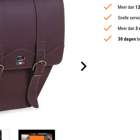
Meer dan
12
Snelle servi
Meer dan
3 
30 dagen
be