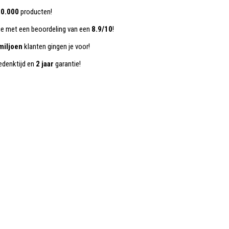
0.000
producten!
ce met een beoordeling van een
8.9/10
!
miljoen
klanten gingen je voor!
denktijd en
2 jaar
garantie!