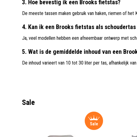
3. Hoe bevestig ik een Brooks fietstas?
De meeste tassen maken gebruik van haken, riemen of het 
4. Kan ik een Brooks fietstas als schouderta
Ja, veel modellen hebben een afneembaar ontwerp met sch
5. Wat is de gemiddelde inhoud van een Brook
De inhoud varieert van 10 tot 30 liter per tas, afhankelijk va
Sale
Sale
Sale