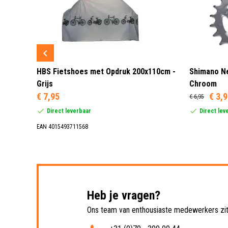
 3 LED
HBS Fietshoes met Opdruk 200x110cm -
Shimano Ne
Grijs
Chroom
€ 7,95
€ 3,
€ 6,95
Direct leverbaar
Direct lev
EAN 4015493711568
Heb je vragen?
Ons team van enthousiaste medewerkers zit 