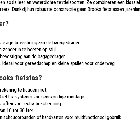
n zoals leer en waterdichte textielsoorten. Ze combineren een klassiek
ietsers. Dankzij hun robuuste constructie gaan Brooks fietstassen jarenl
er?
tevige bevestiging aan de bagagedrager.
zonder in te boeten op stijl.
bevestiging aan de bagagedrager.
 Ideaal voor gereedschap en kleine spullen voor onderweg.
ooks fietstas?
m rekening te houden met:
 KlickFix-systeem voor eenvoudige montage.
stoffen voor extra bescherming.
n 10 tot 30 liter.
an schouderbanden of handvatten voor multifunctioneel gebruik.