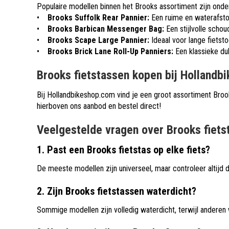
Populaire modellen binnen het Brooks assortiment zijn onde
•
Brooks Suffolk Rear Pannier:
Een ruime en waterafsto
•
Brooks Barbican Messenger Bag:
Een stijlvolle schoud
•
Brooks Scape Large Pannier:
Ideaal voor lange fietst
•
Brooks Brick Lane Roll-Up Panniers:
Een klassieke dub
Brooks fietstassen kopen bij Holland
Bij Hollandbikeshop.com vind je een groot assortiment Brook
hierboven ons aanbod en bestel direct!
Veelgestelde vragen over Brooks fiets
1. Past een Brooks fietstas op elke fiets?
De meeste modellen zijn universeel, maar controleer altijd
2. Zijn Brooks fietstassen waterdicht?
Sommige modellen zijn volledig waterdicht, terwijl anderen 