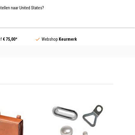
Nederland / EUR
NL
tellen naar United States?
Contact
af
€ 75,00
*
Webshop
Keurmerk