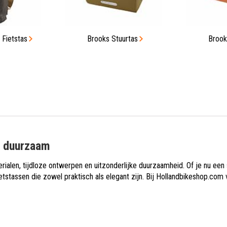
 Fietstas
Brooks Stuurtas
Brook
n duurzaam
len, tijdloze ontwerpen en uitzonderlijke duurzaamheid. Of je nu een sti
etstassen die zowel praktisch als elegant zijn. Bij Hollandbikeshop.com