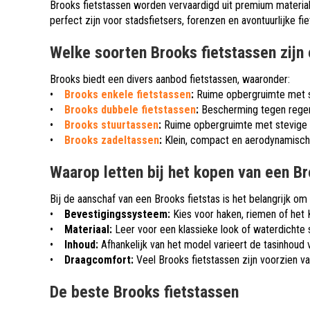
Brooks fietstassen worden vervaardigd uit premium materiale
perfect zijn voor stadsfietsers, forenzen en avontuurlijke f
Welke soorten Brooks fietstassen zijn 
Brooks biedt een divers aanbod fietstassen, waaronder:
•
Brooks enkele fietstassen
:
Ruime opbergruimte met s
•
Brooks dubbele fietstassen
:
Bescherming tegen regen 
•
Brooks stuurtassen
:
Ruime opbergruimte met stevige 
•
Brooks zadeltassen
:
Klein, compact en aerodynamisch.
Waarop letten bij het kopen van een Br
Bij de aanschaf van een Brooks fietstas is het belangrijk o
•
Bevestigingssysteem:
Kies voor haken, riemen of het
•
Materiaal:
Leer voor een klassieke look of waterdichte 
•
Inhoud:
Afhankelijk van het model varieert de tasinhoud va
•
Draagcomfort:
Veel Brooks fietstassen zijn voorzien v
De beste Brooks fietstassen