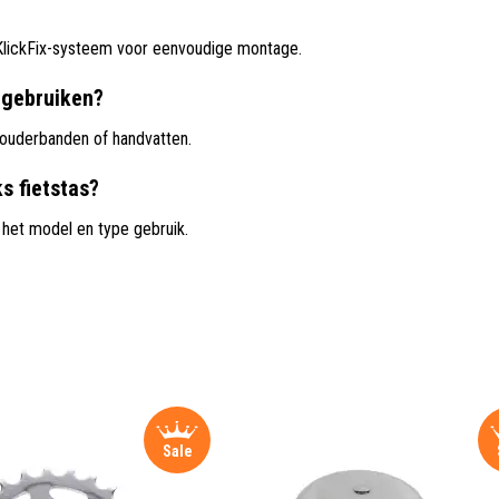
KlickFix-systeem voor eenvoudige montage.
s gebruiken?
ouderbanden of handvatten.
s fietstas?
n het model en type gebruik.
Sale