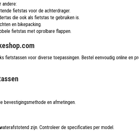
r andere:
tende fietstas voor de achterdrager.
ertas die ook als fietstas te gebruiken is.
ochten en bikepacking.
bele fietstas met oprolbare flappen.
bikeshop.com
s fietstassen voor diverse toepassingen. Bestel eenvoudig online en prof
tassen
 de bevestigingsmethode en afmetingen.
waterafstotend zijn. Controleer de specificaties per model.