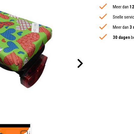
Meer dan
12
Snelle servi
Meer dan
3 
30 dagen
be