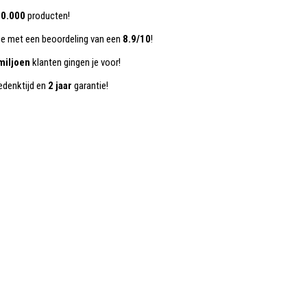
0.000
producten!
ce met een beoordeling van een
8.9/10
!
miljoen
klanten gingen je voor!
denktijd en
2 jaar
garantie!