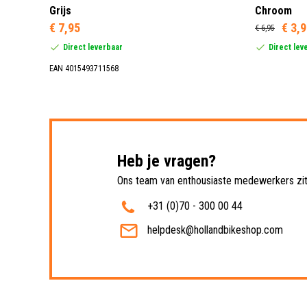
Grijs
Chroom
€ 7,95
€ 3,
€ 6,95
Direct leverbaar
Direct lev
EAN 4015493711568
Heb je vragen?
Ons team van enthousiaste medewerkers zit 
+31 (0)70 - 300 00 44
helpdesk@hollandbikeshop.com