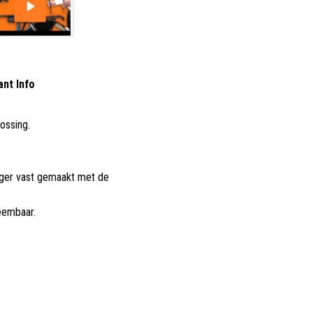
ant Info
lossing
.
ger vast gemaakt met de
eembaar.