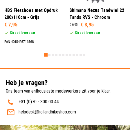
HBS Fietshoes met Opdruk
Shimano Nexus Tandwiel 22
200x110cm - Grijs
Tands RVS - Chroom
€ 7,95
€ 3,95
€ 6,95
Direct leverbaar
Direct leverbaar
EAN 4015493711568
Heb je vragen?
Ons team van enthousiaste medewerkers zit voor je klaar.
+31 (0)70 - 300 00 44
helpdesk@hollandbikeshop.com