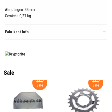
Afmetingen: 44mm
Gewicht: 0,27 kg
.
Fabrikant Info
Sale
Sale
Sale