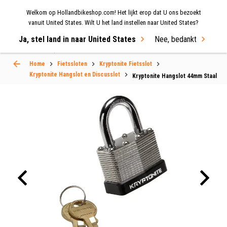
Welkom op Hollandbikeshop.com! Het lijkt erop dat U ons bezoekt
MENU
vanuit United States. Wilt U het land instellen naar United States?
Ja, stel land in naar United States
Nee, bedankt
Select Language
▼
Home
Fietssloten
Kryptonite Fietsslot
Kryptonite Hangslot en Discusslot
Kryptonite Hangslot 44mm Staal