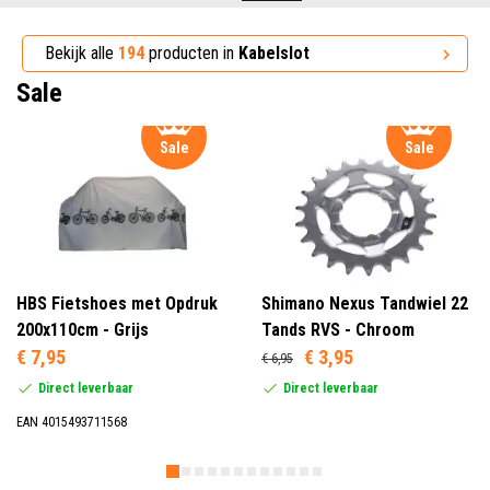
Bekijk alle
194
producten in
Kabelslot
Sale
Sale
Sale
HBS Fietshoes met Opdruk
Shimano Nexus Tandwiel 22
200x110cm - Grijs
Tands RVS - Chroom
€ 7,95
€ 3,95
€ 6,95
Direct leverbaar
Direct leverbaar
EAN 4015493711568