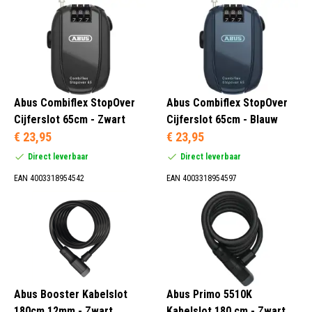
Abus Combiflex StopOver
Abus Combiflex StopOver
Cijferslot 65cm - Zwart
Cijferslot 65cm - Blauw
€ 23,95
€ 23,95
Direct leverbaar
Direct leverbaar
EAN 4003318954542
EAN 4003318954597
Abus Booster Kabelslot
Abus Primo 5510K
180cm 12mm - Zwart
Kabelslot 180 cm - Zwart