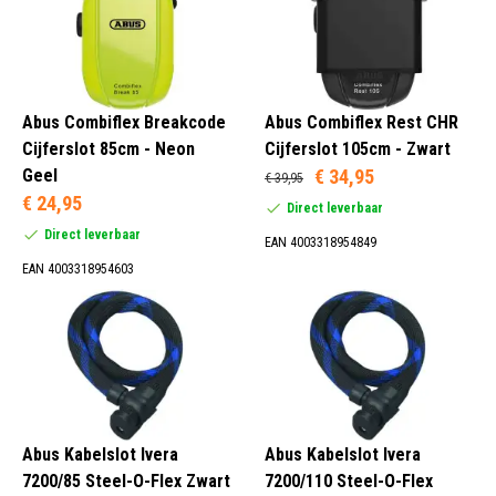
Abus Combiflex Breakcode
Abus Combiflex Rest CHR
Cijferslot 85cm - Neon
Cijferslot 105cm - Zwart
Geel
€ 34,95
€ 39,95
€ 24,95
Direct leverbaar
Direct leverbaar
EAN 4003318954849
EAN 4003318954603
Abus Kabelslot Ivera
Abus Kabelslot Ivera
7200/85 Steel-O-Flex Zwart
7200/110 Steel-O-Flex