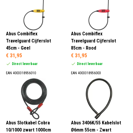
Abus Combiflex
Abus Combiflex
Travelguard Cijferslot
Travelguard Cijferslot
45cm - Geel
85cm - Rood
€ 31,95
€ 31,95
Direct leverbaar
Direct leverbaar
EAN 4003318956010
EAN 4003318956003
Abus Slotkabel Cobra
Abus 3406K/55 Kabelslot
10/1000 zwart 1000cm
Ø6mm 55cm - Zwart