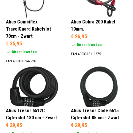
Abus Combiflex
Abus Cobra 200 Kabel
TravelGuard Kabelslot
10mm.
70cm - Zwart
€ 26,95
€ 35,95
Direct leverbaar
Direct leverbaar
EAN 4003318111679
EAN 4003318947926
Abus Tresor 6512C
Abus Tresor Code 6615
Cijferslot 180 cm - Zwart
Cijferslot 85 cm - Zwart
€ 29,95
€ 29,95