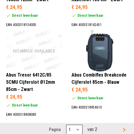
€ 24,95
€ 24,95
Direct leverbaar
Direct leverbaar
EAN 4003318134005
EAN 4003318142451
Abus Tresor 6412C/85
Abus Combiflex Breakcode
SCMU Cijferslot Ø12mm
Cijferslot 85cm - Blauw
85cm - Zwart
€ 24,95
€ 24,95
Direct leverbaar
Direct leverbaar
EAN 4003318954610
EAN 4003318408083
van 2
Pagina