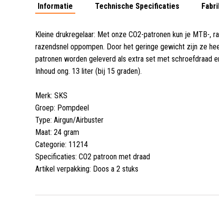
Informatie
Technische Specificaties
Fabri
Kleine drukregelaar: Met onze CO2-patronen kun je MTB-, ra
razendsnel oppompen
.
Door het geringe gewicht zijn ze he
patronen worden geleverd als extra set met schroefdraad 
Inhoud ong. 13 liter (bij 15 graden).
Merk: SKS
Groep: Pompdeel
Type: Airgun/Airbuster
Maat: 24 gram
Categorie: 11214
Specificaties: CO2 patroon met draad
Artikel verpakking: Doos a 2 stuks