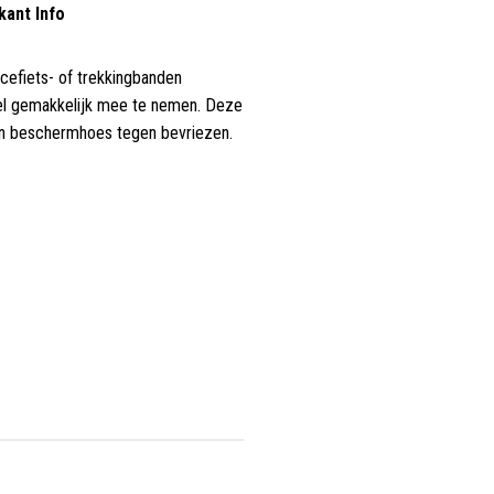
kant Info
cefiets- of trekkingbanden
el gemakkelijk mee te nemen. Deze
en beschermhoes tegen bevriezen.