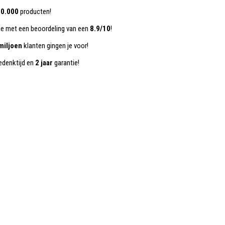
0.000
producten!
ce met een beoordeling van een
8.9/10
!
miljoen
klanten gingen je voor!
denktijd en
2 jaar
garantie!