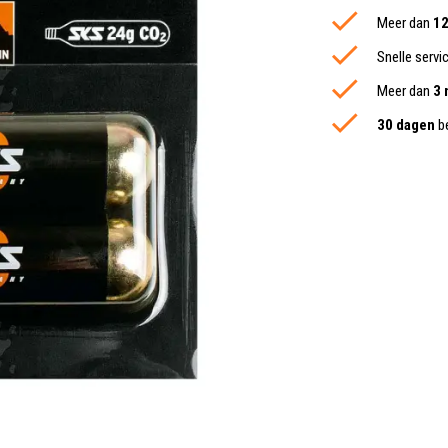
Meer dan
12
Snelle servi
Meer dan
3 
30 dagen
be