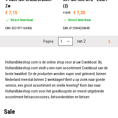
Zw
(2)
€ 7,15
€ 7,20
€ 8,95
Direct leverbaar
Direct leverbaar
EAN 4251971164406
EAN 4710944238648
van 2
Pagina
Hollandbikeshop.com is de online shop voor al uw Crankbout. Bij
Hollandbikeshop.com vindt u een ruim assortiment Crankbout van de
beste kwaliteit. En de producten worden super snel geleverd, binnen
Nederland meestal binnen 2 werkdagen! Bent u op zoek naar goede
service, een groot assortiment en snelle levering? Kom dan naar
Hollandbikeshop.com voor het goedkoopste en meest uitgebreide
assortiment fietsaccessoires, fietsonderdelen en fietsen.
Sale