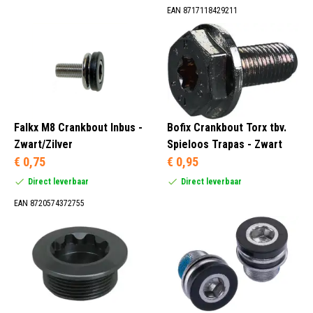
EAN 8717118429211
Falkx M8 Crankbout Inbus -
Bofix Crankbout Torx tbv.
Zwart/Zilver
Spieloos Trapas - Zwart
€ 0,75
€ 0,95
Direct leverbaar
Direct leverbaar
EAN 8720574372755