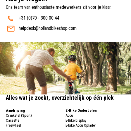
Ons team van enthousiaste medewerkers zit voor je klaar.
+31 (0)70 - 300 00 44
helpdesk@hollandbikeshop.com
Alles wat je zoekt, overzichtelijk op één plek
Aandrijving
E-Bike Onderdelen
Crankstel (Sport)
Accu
Cassette
E-Bike Display
Freewheel
E-bike Accu Oplader
Fietsketting