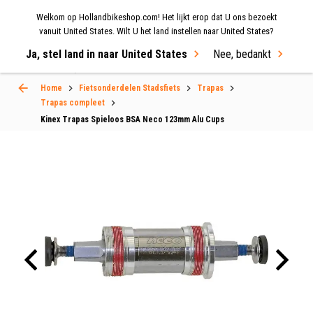
Welkom op Hollandbikeshop.com! Het lijkt erop dat U ons bezoekt
MENU
vanuit United States. Wilt U het land instellen naar United States?
Ja, stel land in naar United States
Nee, bedankt
Select Language
▼
Home
Fietsonderdelen Stadsfiets
Trapas
Trapas compleet
Kinex Trapas Spieloos BSA Neco 123mm Alu Cups