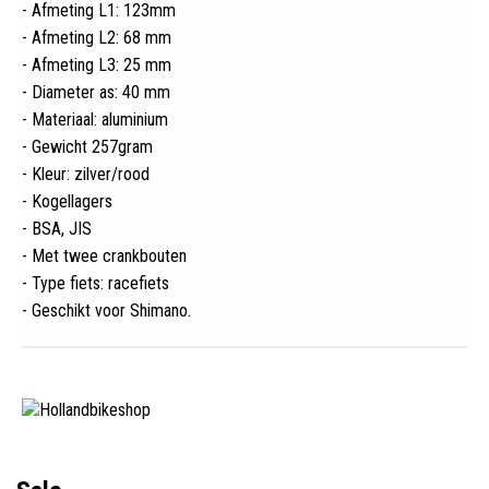
- Afmeting L1: 123mm
- Afmeting L2: 68 mm
- Afmeting L3: 25 mm
- Diameter as: 40 mm
- Materiaal: aluminium
- Gewicht 257gram
- Kleur: zilver/rood
- Kogellagers
- BSA, JIS
- Met twee crankbouten
- Type fiets: racefiets
- Geschikt voor Shimano
.