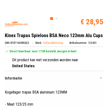
€ 28,95
Kinex Trapas Spieloos BSA Neco 123mm Alu Cups
EAN 8787166980422
Merk:
Hollandbikeshop
Artikelnummer: 123401
Direct leverbaar: voor 17:00 besteld, morgen in huis!
Dit product kan niet verzonden worden naar:
United States
Informatie
Kogellager trapas BSA aluminium 123MM
- Maat 123/25 mm