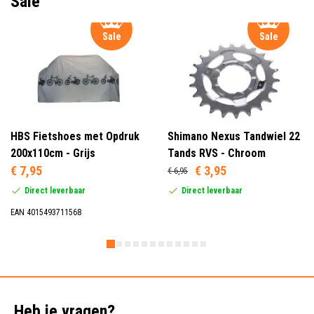
Sale
Sale
Sale
HBS Fietshoes met Opdruk
Shimano Nexus Tandwiel 22
200x110cm - Grijs
Tands RVS - Chroom
€ 7,95
€ 3,95
€ 6,95
Direct leverbaar
Direct leverbaar
EAN 4015493711568
Heb je vragen?