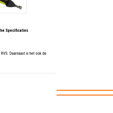
he Specificaties
t RVS
.
Daarnaast is het ook de