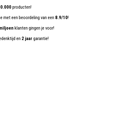
0.000
producten!
ce met een beoordeling van een
8.9/10
!
miljoen
klanten gingen je voor!
denktijd en
2 jaar
garantie!