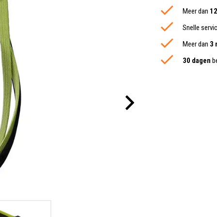
Meer dan
12
Snelle servi
Meer dan
3 
30 dagen
be