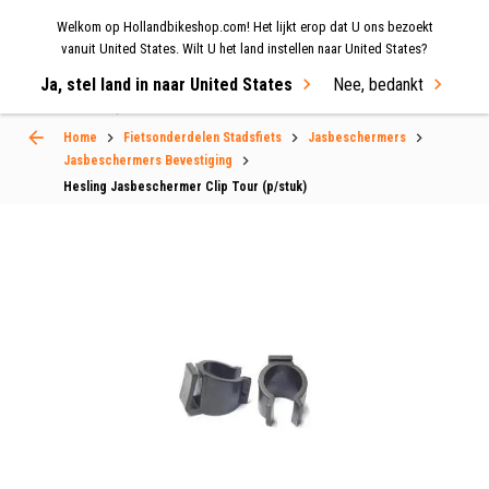
Welkom op Hollandbikeshop.com! Het lijkt erop dat U ons bezoekt
MENU
vanuit United States. Wilt U het land instellen naar United States?
Ja, stel land in naar United States
Nee, bedankt
Select Language
▼
Home
Fietsonderdelen Stadsfiets
Jasbeschermers
Jasbeschermers Bevestiging
Hesling Jasbeschermer Clip Tour (p/stuk)