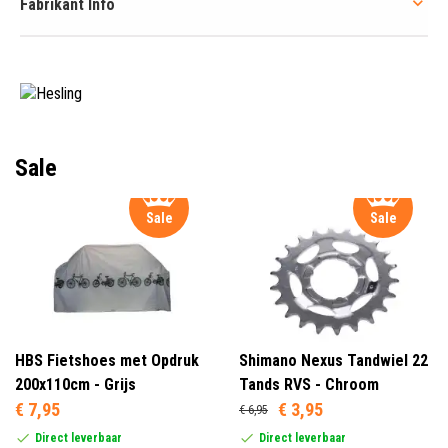
Fabrikant Info
Sale
Sale
Sale
HBS Fietshoes met Opdruk
Shimano Nexus Tandwiel 22
200x110cm - Grijs
Tands RVS - Chroom
€ 7,95
€ 3,95
€ 6,95
Direct leverbaar
Direct leverbaar