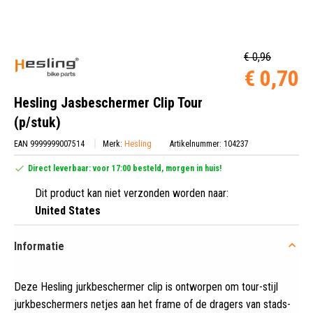
€ 0,96
€ 0,70
Hesling Jasbeschermer Clip Tour
(p/stuk)
EAN 9999999007514
Merk:
Hesling
Artikelnummer: 104237
Direct leverbaar: voor 17:00 besteld, morgen in huis!
Dit product kan niet verzonden worden naar:
United States
Informatie
Deze Hesling jurkbeschermer clip is ontworpen om tour-stijl
jurkbeschermers netjes aan het frame of de dragers van stads-