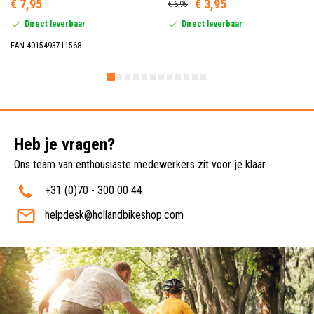
€ 7,95
€ 3,95
€ 6,95
Direct leverbaar
Direct leverbaar
EAN 4015493711568
Heb je vragen?
Ons team van enthousiaste medewerkers zit voor je klaar.
+31 (0)70 - 300 00 44
helpdesk@hollandbikeshop.com