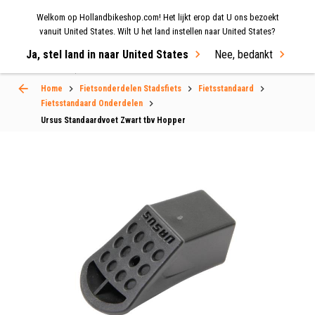
Welkom op Hollandbikeshop.com! Het lijkt erop dat U ons bezoekt
MENU
vanuit United States. Wilt U het land instellen naar United States?
Ja, stel land in naar United States
Nee, bedankt
Select Language
▼
Home
Fietsonderdelen Stadsfiets
Fietsstandaard
Fietsstandaard Onderdelen
Ursus Standaardvoet Zwart tbv Hopper