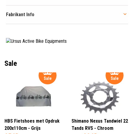
Fabrikant Info
Sale
Sale
Sale
HBS Fietshoes met Opdruk
Shimano Nexus Tandwiel 22
200x110cm - Grijs
Tands RVS - Chroom