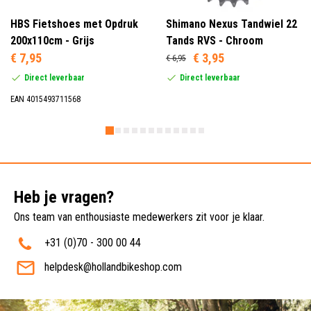
HBS Fietshoes met Opdruk
Shimano Nexus Tandwiel 22
200x110cm - Grijs
Tands RVS - Chroom
€ 7,95
€ 3,95
€ 6,95
Direct leverbaar
Direct leverbaar
EAN 4015493711568
Heb je vragen?
Ons team van enthousiaste medewerkers zit voor je klaar.
+31 (0)70 - 300 00 44
helpdesk@hollandbikeshop.com