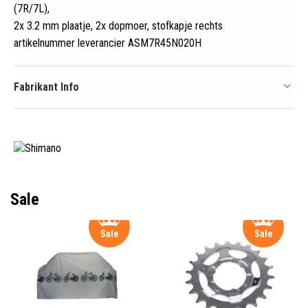
(7R/7L),
2x 3
.
2 mm plaatje, 2x dopmoer, stofkapje rechts
artikelnummer leverancier ASM7R45N020H
Fabrikant Info
Sale
Sale
Sale