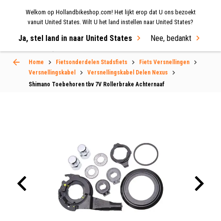
Welkom op Hollandbikeshop.com! Het lijkt erop dat U ons bezoekt
MENU
vanuit United States. Wilt U het land instellen naar United States?
Ja, stel land in naar United States
Nee, bedankt
Select Language
▼
Home
Fietsonderdelen Stadsfiets
Fiets Versnellingen
Versnellingskabel
Versnellingskabel Delen Nexus
Shimano Toebehoren tbv 7V Rollerbrake Achternaaf