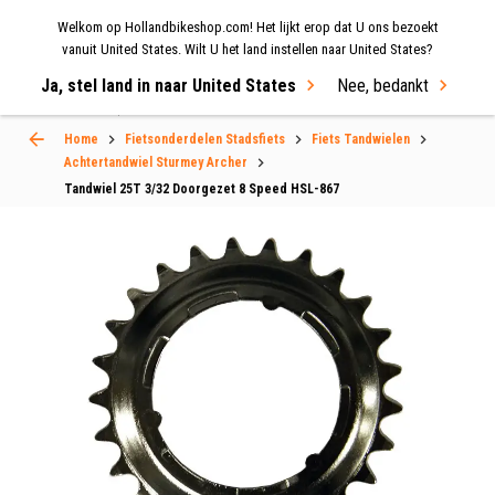
Welkom op Hollandbikeshop.com! Het lijkt erop dat U ons bezoekt
MENU
vanuit United States. Wilt U het land instellen naar United States?
Ja, stel land in naar United States
Nee, bedankt
Select Language
▼
Home
Fietsonderdelen Stadsfiets
Fiets Tandwielen
Achtertandwiel Sturmey Archer
Tandwiel 25T 3/32 Doorgezet 8 Speed HSL-867