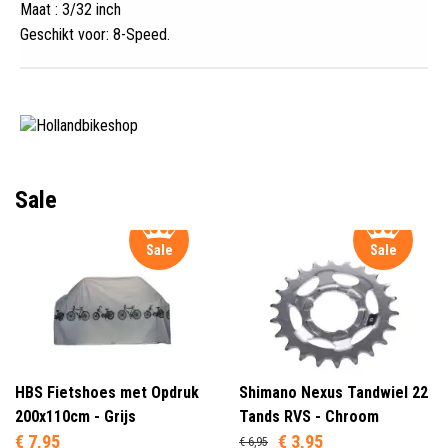
Maat : 3/32 inch
Geschikt voor: 8-Speed
.
Sale
Sale
Sale
HBS Fietshoes met Opdruk
Shimano Nexus Tandwiel 22
200x110cm - Grijs
Tands RVS - Chroom
€ 7,95
€ 3,95
€ 6,95