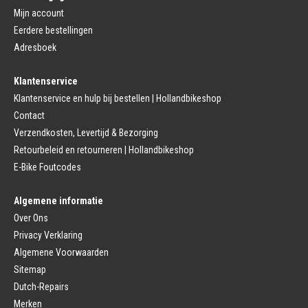
Fietsbanden Reparatie
Click Pedalen
Mijn account
Bagagedrager
Eerdere bestellingen
Remmen (Sport)
Jasbeschermers
Fiets remgreep
Bagagedrager
Adresboek
Remblokjes
Snelbinders
Fietsremmen
Klantenservice
Fietszadel
Remkabel
Fietszadel
Klantenservice en hulp bij bestellen | Hollandbikeshop
Remmen (Stads)
Zadelpen
Contact
Remhendel
Zadelpen Bevestiging
Remplaat
Zadeldekje
Verzendkosten, Levertijd & Bezorging
Remkabel
Retourbeleid en retourneren | Hollandbikeshop
Voorvork
Fietsverlichting
Voorvork Vast
E-Bike Foutcodes
Koplamp
Voorvork Verend
Achterlicht
Balhoofd
Fiets Verlichting Set
Algemene informatie
Spatborden
Dynamo
Over Ons
Spatbord
Merk Fietsonderdelen
Spatbordstang
Privacy Verklaring
Fietsonderdelen Stadsfiets
Fiets Spatbord Onderdelen
Algemene Voorwaarden
Fietsonderdelen Racefiets
Kettingkast
Fietsonderdelen MTB
Sitemap
Kettingkast Gesloten
BMX Onderdelen
Dutch-Repairs
Kettingkast Open
Gazelle Fietsonderdelen
Campagnolo
Merken