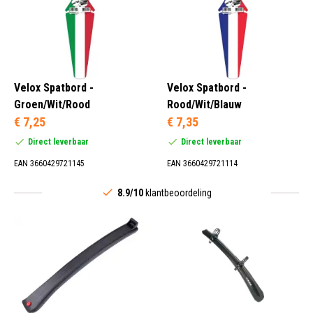
Velox Spatbord -
Velox Spatbord -
Groen/Wit/Rood
Rood/Wit/Blauw
€ 7,25
€ 7,35
Direct leverbaar
Direct leverbaar
EAN 3660429721145
EAN 3660429721114
8.9/10
klantbeoordeling