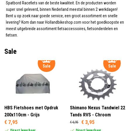
Spatbord Racefiets van de beste kwaliteit. En de producten worden
super snel geleverd, binnen Nederland meestal binnen 2 werkdagen!
Bent u op zoek naar goede service, een groot assortiment en snelle
levering? Kom dan naar Hollandbikeshop.com voor het goedkoopste en
meest uitgebreide assortiment fietsaccessoires, fietsonderdelen en
fietsen.
Sale
Sale
Sale
HBS Fietshoes met Opdruk
Shimano Nexus Tandwiel 22
200x110cm - Grijs
Tands RVS - Chroom
€ 7,95
€ 3,95
€ 6,95
Direct leverbaar
Direct leverbaar