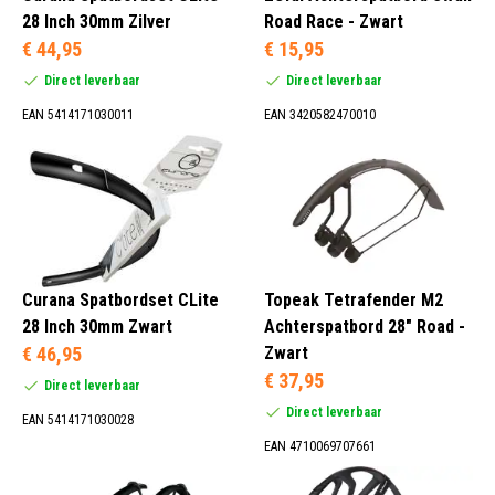
28 Inch 30mm Zilver
Road Race - Zwart
€ 44,95
€ 15,95
Direct leverbaar
Direct leverbaar
EAN 5414171030011
EAN 3420582470010
Curana Spatbordset CLite
Topeak Tetrafender M2
28 Inch 30mm Zwart
Achterspatbord 28" Road -
€ 46,95
Zwart
€ 37,95
Direct leverbaar
Direct leverbaar
EAN 5414171030028
EAN 4710069707661