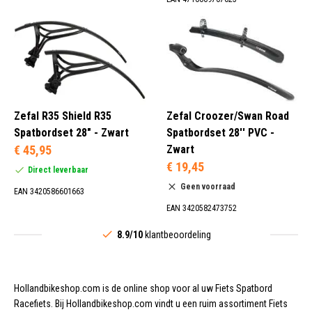
Zefal R35 Shield R35
Zefal Croozer/Swan Road
Spatbordset 28" - Zwart
Spatbordset 28'' PVC -
€ 45,95
Zwart
€ 19,45
Direct leverbaar
Geen voorraad
EAN 3420586601663
EAN 3420582473752
8.9/10
klantbeoordeling
Hollandbikeshop.com is de online shop voor al uw Fiets Spatbord
Racefiets. Bij Hollandbikeshop.com vindt u een ruim assortiment Fiets