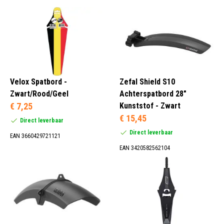
Velox Spatbord -
Zefal Shield S10
Zwart/Rood/Geel
Achterspatbord 28"
€ 7,25
Kunststof - Zwart
€ 15,45
Direct leverbaar
Direct leverbaar
EAN 3660429721121
EAN 3420582562104