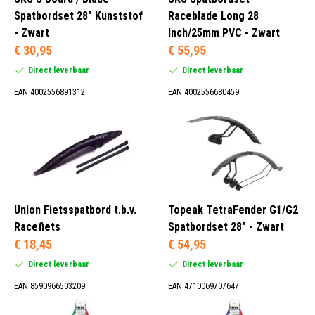
Spatbordset 28" Kunststof
Raceblade Long 28
- Zwart
Inch/25mm PVC - Zwart
€ 30,95
€ 55,95
Direct leverbaar
Direct leverbaar
EAN 4002556891312
EAN 4002556680459
Union Fietsspatbord t.b.v.
Topeak TetraFender G1/G2
Racefiets
Spatbordset 28" - Zwart
€ 18,45
€ 54,95
Direct leverbaar
Direct leverbaar
EAN 8590966503209
EAN 4710069707647