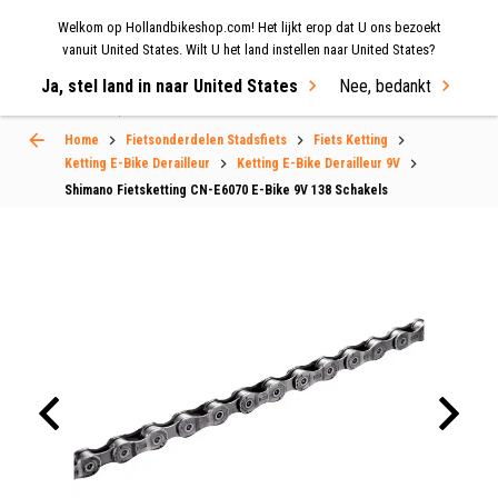
Welkom op Hollandbikeshop.com! Het lijkt erop dat U ons bezoekt
MENU
vanuit United States. Wilt U het land instellen naar United States?
Ja, stel land in naar United States
Nee, bedankt
Select Language
▼
Home
Fietsonderdelen Stadsfiets
Fiets Ketting
Ketting E-Bike Derailleur
Ketting E-Bike Derailleur 9V
Shimano Fietsketting CN-E6070 E-Bike 9V 138 Schakels