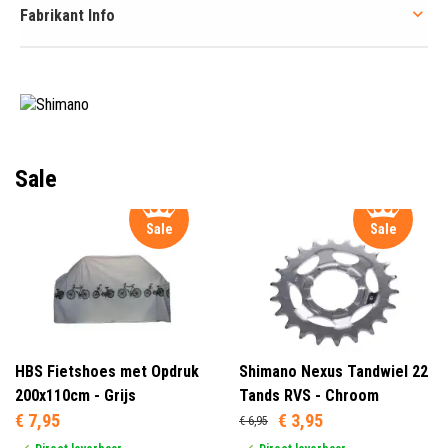
Fabrikant Info
Sale
Sale
Sale
HBS Fietshoes met Opdruk
Shimano Nexus Tandwiel 22
200x110cm - Grijs
Tands RVS - Chroom
€ 7,95
€ 3,95
€ 6,95