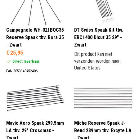
Campagnolo WH-021BOC35
DT Swiss Spaak Kit tbv.
Reserve Spaak tbv. Bora 35
ERC1400 Dicut 35 29" -
- Zwart
Zwart
€ 25,95
Dit product kan niet
verzonden worden naar:
Direct leverbaar
United States
EAN 8053340452406
Mavic Aero Spaak 299.5mm
Miche Reserve Spaak J-
LA tbv. 29" Crossmax -
Bend 289mm tbv. Excyte LA
Zwart
- Zwart