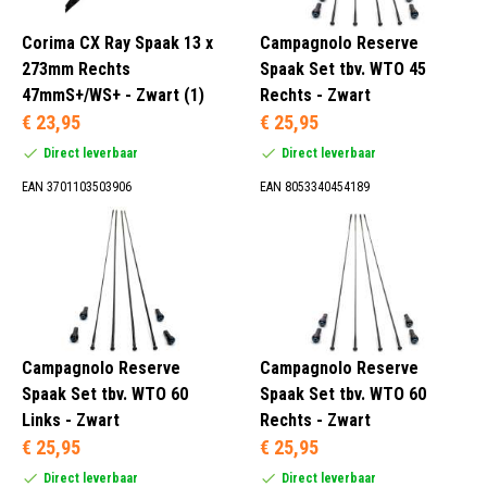
Corima CX Ray Spaak 13 x
Campagnolo Reserve
273mm Rechts
Spaak Set tbv. WTO 45
47mmS+/WS+ - Zwart (1)
Rechts - Zwart
€ 23,95
€ 25,95
Direct leverbaar
Direct leverbaar
EAN 3701103503906
EAN 8053340454189
Campagnolo Reserve
Campagnolo Reserve
Spaak Set tbv. WTO 60
Spaak Set tbv. WTO 60
Links - Zwart
Rechts - Zwart
€ 25,95
€ 25,95
Direct leverbaar
Direct leverbaar