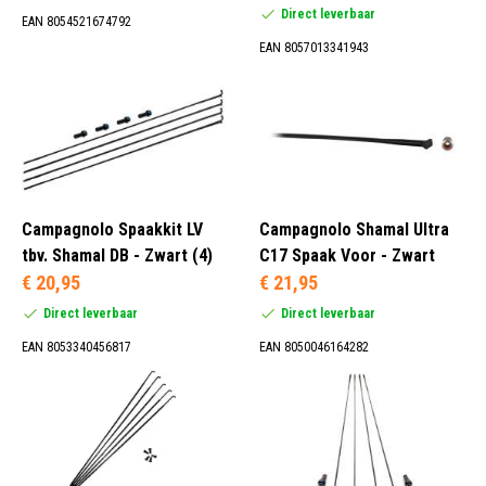
Direct leverbaar
EAN 8054521674792
EAN 8057013341943
Campagnolo Spaakkit LV
Campagnolo Shamal Ultra
tbv. Shamal DB - Zwart (4)
C17 Spaak Voor - Zwart
€ 20,95
€ 21,95
Direct leverbaar
Direct leverbaar
EAN 8053340456817
EAN 8050046164282