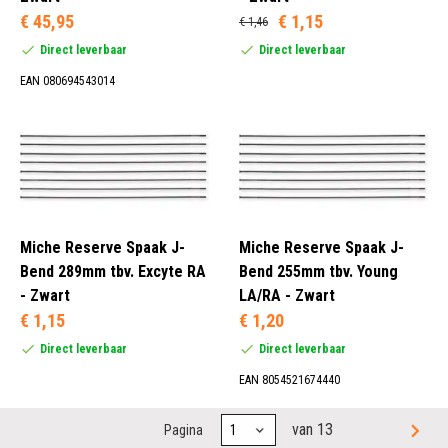
€ 45,95
€ 1,15
€ 1,46
Direct leverbaar
Direct leverbaar
EAN 080694543014
Miche Reserve Spaak J-
Miche Reserve Spaak J-
Bend 289mm tbv. Excyte RA
Bend 255mm tbv. Young
- Zwart
LA/RA - Zwart
€ 1,15
€ 1,20
Direct leverbaar
Direct leverbaar
EAN 8054521674440
van 13
Pagina