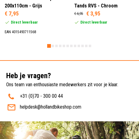
200x110cm - Grijs
Tands RVS - Chroom
€ 7,95
€ 3,95
€ 6,95
Direct leverbaar
Direct leverbaar
EAN 4015493711568
Heb je vragen?
Ons team van enthousiaste medewerkers zit voor je klaar.
+31 (0)70 - 300 00 44
helpdesk@hollandbikeshop.com