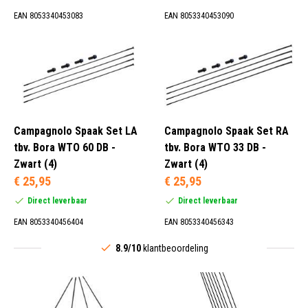
EAN 8053340453083
EAN 8053340453090
Campagnolo Spaak Set LA
Campagnolo Spaak Set RA
tbv. Bora WTO 60 DB -
tbv. Bora WTO 33 DB -
Zwart (4)
Zwart (4)
€ 25,95
€ 25,95
Direct leverbaar
Direct leverbaar
EAN 8053340456404
EAN 8053340456343
8.9/10
klantbeoordeling