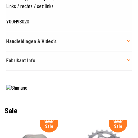
Links / rechts / set: links
Y00H98020
Handleidingen & Video's
Fabrikant Info
Sale
Sale
Sale