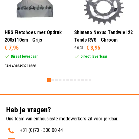
HBS Fietshoes met Opdruk
Shimano Nexus Tandwiel 22
200x110cm - Grijs
Tands RVS - Chroom
€ 7,95
€ 3,95
€ 6,95
Direct leverbaar
Direct leverbaar
EAN 4015493711568
Heb je vragen?
Ons team van enthousiaste medewerkers zit voor je klaar.
+31 (0)70 - 300 00 44