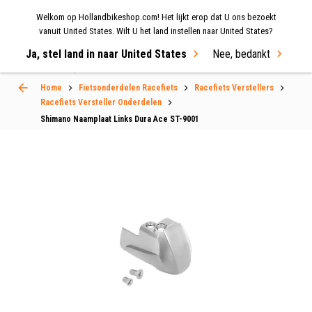
Welkom op Hollandbikeshop.com! Het lijkt erop dat U ons bezoekt
MENU
vanuit United States. Wilt U het land instellen naar United States?
Ja, stel land in naar United States
Nee, bedankt
Select Language
▼
Home
Fietsonderdelen Racefiets
Racefiets Verstellers
Racefiets Versteller Onderdelen
Shimano Naamplaat Links Dura Ace ST-9001