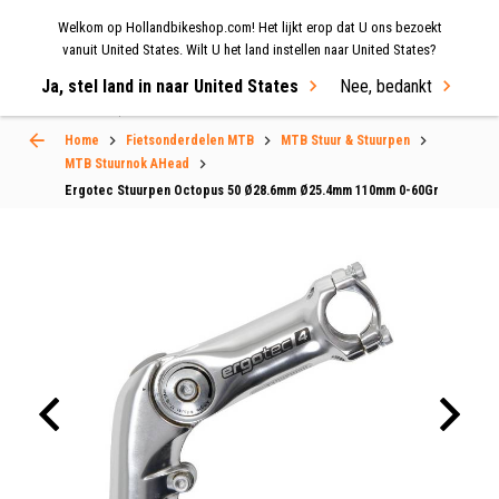
Welkom op Hollandbikeshop.com! Het lijkt erop dat U ons bezoekt
MENU
vanuit United States. Wilt U het land instellen naar United States?
Ja, stel land in naar United States
Nee, bedankt
Select Language
▼
Home
Fietsonderdelen MTB
MTB Stuur & Stuurpen
MTB Stuurnok AHead
Ergotec Stuurpen Octopus 50 Ø28.6mm Ø25.4mm 110mm 0-60Gr