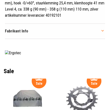
mm), hoek -0/+60°, stuurklemming 25,4 mm, klemhoogte 41 mm
Level 4, ca
.
338 g (90 mm) - 358 g (110 mm) 110 mm, zilver
artikelnummer leverancier 40192101
Fabrikant Info
Sale
Sale
Sale