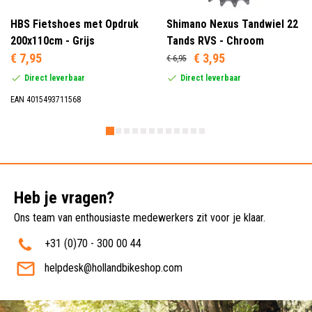
HBS Fietshoes met Opdruk
Shimano Nexus Tandwiel 22
200x110cm - Grijs
Tands RVS - Chroom
€ 7,95
€ 3,95
€ 6,95
Direct leverbaar
Direct leverbaar
EAN 4015493711568
Heb je vragen?
Ons team van enthousiaste medewerkers zit voor je klaar.
+31 (0)70 - 300 00 44
helpdesk@hollandbikeshop.com