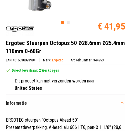
€ 41,95
Ergotec Stuurpen Octopus 50 Ø28.6mm Ø25.4mm
110mm 0-60Gr
EAN 4016538093984
Merk:
Ergotec
Artikelnummer: 344253
Direct leverbaar: 2 Werkdagen
Dit product kan niet verzonden worden naar:
United States
Informatie
ERGOTEC stuurpen "Octopus Ahead 50"
Presentatieverpakking, A-head, alu 6061 T6, pen-Ø 1 1/8" (28,6