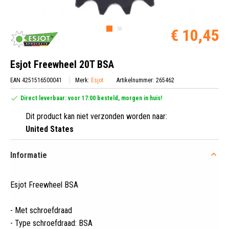
€ 10,45
Esjot Freewheel 20T BSA
EAN 4251516500041
Merk:
Esjot
Artikelnummer: 265462
Direct leverbaar: voor 17:00 besteld, morgen in huis!
Dit product kan niet verzonden worden naar:
United States
Informatie
Esjot Freewheel BSA
- Met schroefdraad
- Type schroefdraad: BSA