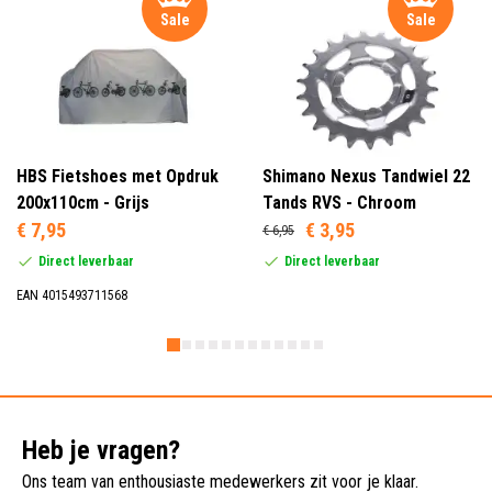
Sale
Sale
HBS Fietshoes met Opdruk
Shimano Nexus Tandwiel 22
200x110cm - Grijs
Tands RVS - Chroom
€ 7,95
€ 3,95
€ 6,95
Direct leverbaar
Direct leverbaar
EAN 4015493711568
Heb je vragen?
Ons team van enthousiaste medewerkers zit voor je klaar.