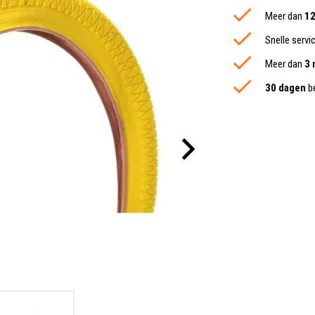
Meer dan
12
Snelle servi
Meer dan
3 
30 dagen
be