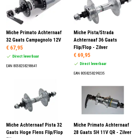
Miche Primato Achternaaf
Miche Pista/Strada
32 Gaats Campagnolo 12V
Achternaaf 36 Gaats
€ 67,95
Flip/Flop - Zilver
€ 69,95
Direct leverbaar
Direct leverbaar
EAN 8058258298641
EAN 8058258299235
Miche Achternaaf Pista 32
Miche Primato Achternaaf
Gaats Hoge Flens Flip/Flop
28 Gaats SH 11V QR - Zilver