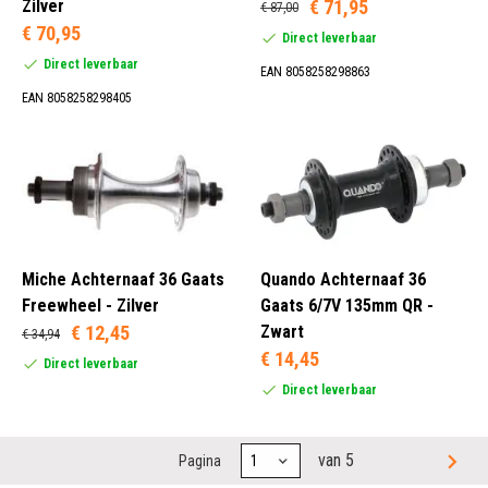
Zilver
€ 71,95
€ 87,00
€ 70,95
Direct leverbaar
Direct leverbaar
EAN 8058258298863
EAN 8058258298405
Miche Achternaaf 36 Gaats
Quando Achternaaf 36
Freewheel - Zilver
Gaats 6/7V 135mm QR -
€ 12,45
Zwart
€ 34,94
€ 14,45
Direct leverbaar
Direct leverbaar
van 5
Pagina