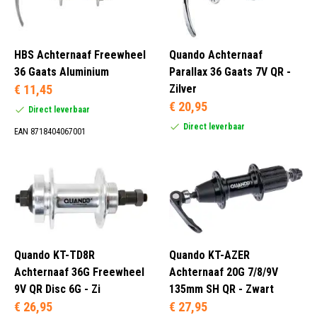
HBS Achternaaf Freewheel
Quando Achternaaf
36 Gaats Aluminium
Parallax 36 Gaats 7V QR -
€ 11,45
Zilver
€ 20,95
Direct leverbaar
Direct leverbaar
EAN 8718404067001
Quando KT-TD8R
Quando KT-AZER
Achternaaf 36G Freewheel
Achternaaf 20G 7/8/9V
9V QR Disc 6G - Zi
135mm SH QR - Zwart
€ 26,95
€ 27,95