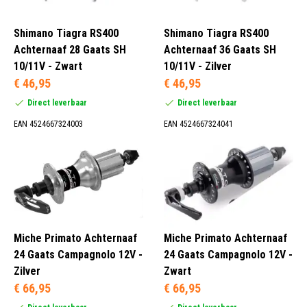
Shimano Tiagra RS400
Shimano Tiagra RS400
Achternaaf 28 Gaats SH
Achternaaf 36 Gaats SH
10/11V - Zwart
10/11V - Zilver
€ 46,95
€ 46,95
Direct leverbaar
Direct leverbaar
EAN 4524667324003
EAN 4524667324041
Miche Primato Achternaaf
Miche Primato Achternaaf
24 Gaats Campagnolo 12V -
24 Gaats Campagnolo 12V -
Zilver
Zwart
€ 66,95
€ 66,95