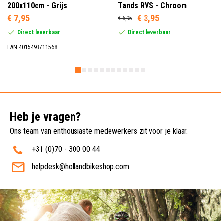
200x110cm - Grijs
Tands RVS - Chroom
€ 7,95
€ 3,95
€ 6,95
Direct leverbaar
Direct leverbaar
EAN 4015493711568
Heb je vragen?
Ons team van enthousiaste medewerkers zit voor je klaar.
+31 (0)70 - 300 00 44
helpdesk@hollandbikeshop.com