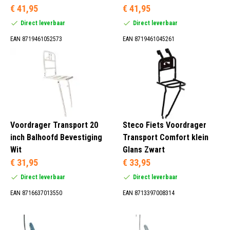
€ 41,95
€ 41,95
Direct leverbaar
Direct leverbaar
EAN 8719461052573
EAN 8719461045261
Voordrager Transport 20
Steco Fiets Voordrager
inch Balhoofd Bevestiging
Transport Comfort klein
Wit
Glans Zwart
€ 31,95
€ 33,95
Direct leverbaar
Direct leverbaar
EAN 8716637013550
EAN 8713397008314