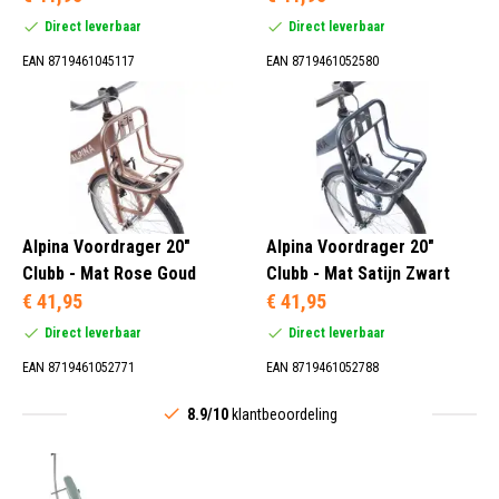
Direct leverbaar
Direct leverbaar
EAN 8719461045117
EAN 8719461052580
Alpina Voordrager 20"
Alpina Voordrager 20"
Clubb - Mat Rose Goud
Clubb - Mat Satijn Zwart
€ 41,95
€ 41,95
Direct leverbaar
Direct leverbaar
EAN 8719461052771
EAN 8719461052788
8.9/10
klantbeoordeling