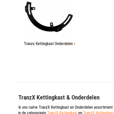
Tranzx Kettingkast Onderdelen
TranzX Kettingkast & Onderdelen
In ons ruime TranzX Kettingkast en Onderdelen assortiment 
in de categorieën
TranzX Kettingkast
en
TranzX Kettingkast