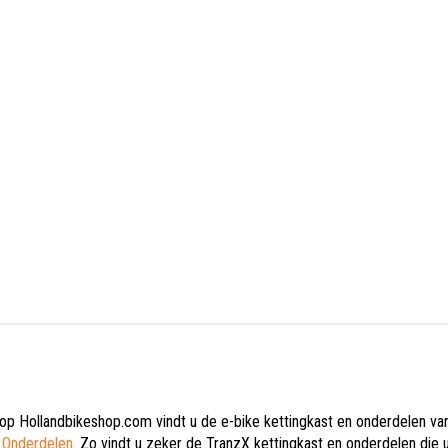
op Hollandbikeshop.com vindt u de e-bike kettingkast en onderdelen van
 Onderdelen
. Zo vindt u zeker de TranzX kettingkast en onderdelen die u