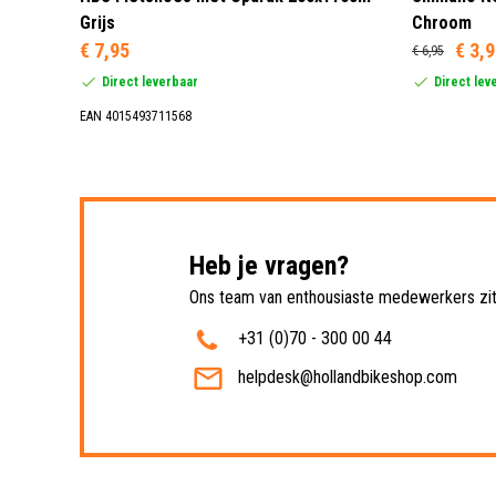
Grijs
Chroom
€ 7,95
€ 3,
€ 6,95
Direct leverbaar
Direct lev
EAN 4015493711568
Heb je vragen?
Ons team van enthousiaste medewerkers zit 
+31 (0)70 - 300 00 44
helpdesk@hollandbikeshop.com