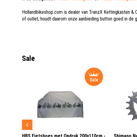
Hollandbikeshop.com is dealer van TranzX Kettingkasten & 
of outlet, houdt daarom onze aanbieding button goed in de 
Sale
Sale
Sale
 3 LED
HBS Fietshoes met Opdruk 200x110cm -
Shimano Ne