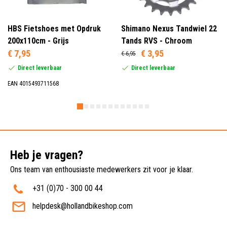
HBS Fietshoes met Opdruk
Shimano Nexus Tandwiel 22
200x110cm - Grijs
Tands RVS - Chroom
€ 7,95
€ 3,95
€ 6,95
Direct leverbaar
Direct leverbaar
EAN 4015493711568
Heb je vragen?
Ons team van enthousiaste medewerkers zit voor je klaar.
+31 (0)70 - 300 00 44
helpdesk@hollandbikeshop.com