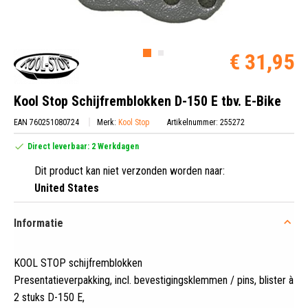
€ 31,95
Kool Stop Schijfremblokken D-150 E tbv. E-Bike
EAN 760251080724
Merk:
Kool Stop
Artikelnummer: 255272
Direct leverbaar: 2 Werkdagen
Dit product kan niet verzonden worden naar:
United States
Informatie
KOOL STOP schijfremblokken
Presentatieverpakking, incl
.
bevestigingsklemmen / pins, blister à
2 stuks D-150 E,