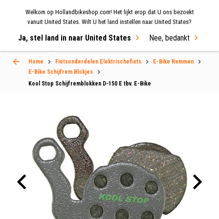
Welkom op Hollandbikeshop.com! Het lijkt erop dat U ons bezoekt
MENU
vanuit United States. Wilt U het land instellen naar United States?
Ja, stel land in naar United States
Nee, bedankt
Select Language
▼
Home
Fietsonderdelen Elektrischefiets
E-Bike Remmen
E-Bike Schijfrem Blokjes
Kool Stop Schijfremblokken D-150 E tbv. E-Bike