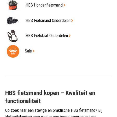
HBS Hondenfietsmand
HBS Fietsmand Onderdelen
HBS Fietskrat Onderdelen
Sale
HBS fietsmand kopen – Kwaliteit en
functionaliteit
Op zoek naar een stevige en praktische HBS fietsmand? Bij
Hollandbikeshop.com vind je een breed assortiment aan