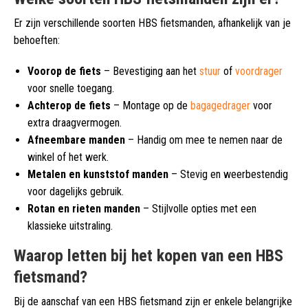
Er zijn verschillende soorten HBS fietsmanden, afhankelijk van je
behoeften:
Voorop de fiets
– Bevestiging aan het
stuur
of
voordrager
voor snelle toegang.
Achterop de fiets
– Montage op de
bagagedrager
voor
extra draagvermogen.
Afneembare manden
– Handig om mee te nemen naar de
winkel of het werk.
Metalen en kunststof manden
– Stevig en weerbestendig
voor dagelijks gebruik.
Rotan en rieten manden
– Stijlvolle opties met een
klassieke uitstraling.
Waarop letten bij het kopen van een HBS
fietsmand?
Bij de aanschaf van een HBS fietsmand zijn er enkele belangrijke