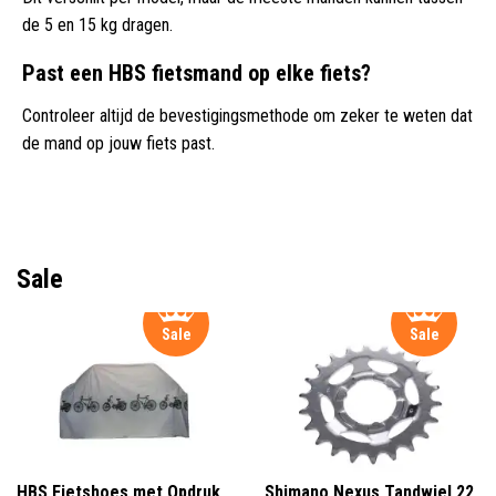
de 5 en 15 kg dragen.
Past een HBS fietsmand op elke fiets?
Controleer altijd de bevestigingsmethode om zeker te weten dat
de mand op jouw fiets past.
Sale
Sale
Sale
HBS Fietshoes met Opdruk
Shimano Nexus Tandwiel 22