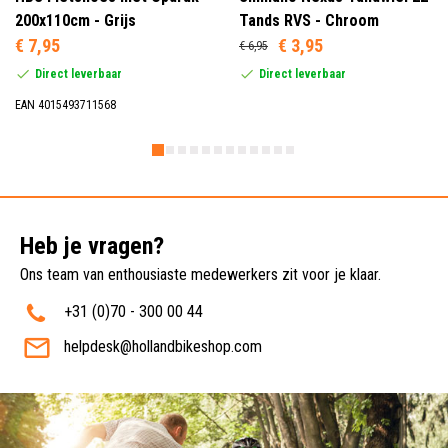
200x110cm - Grijs
Tands RVS - Chroom
€ 7,95
€ 3,95
€ 6,95
Direct leverbaar
Direct leverbaar
EAN 4015493711568
Heb je vragen?
Ons team van enthousiaste medewerkers zit voor je klaar.
+31 (0)70 - 300 00 44
helpdesk@hollandbikeshop.com