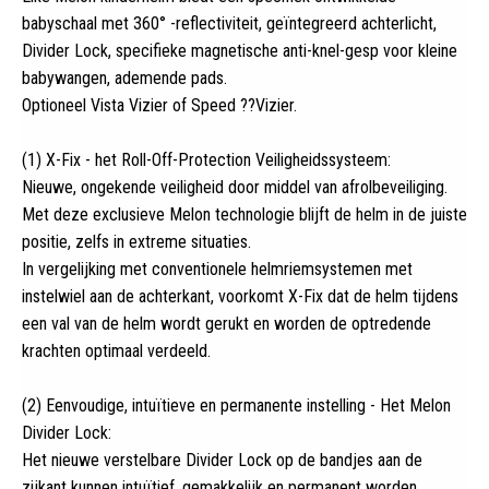
babyschaal met 360° -reflectiviteit, geïntegreerd achterlicht,
Divider Lock, specifieke magnetische anti-knel-gesp voor kleine
babywangen, ademende pads.
Optioneel Vista Vizier of Speed ??Vizier.
(1) X-Fix - het Roll-Off-Protection Veiligheidssysteem:
Nieuwe, ongekende veiligheid door middel van afrolbeveiliging.
Met deze exclusieve Melon technologie blijft de helm in de juiste
positie, zelfs in extreme situaties.
In vergelijking met conventionele helmriemsystemen met
instelwiel aan de achterkant, voorkomt X-Fix dat de helm tijdens
een val van de helm wordt gerukt en worden de optredende
krachten optimaal verdeeld.
(2) Eenvoudige, intuïtieve en permanente instelling - Het Melon
Divider Lock:
Het nieuwe verstelbare Divider Lock op de bandjes aan de
zijkant kunnen intuïtief, gemakkelijk en permanent worden