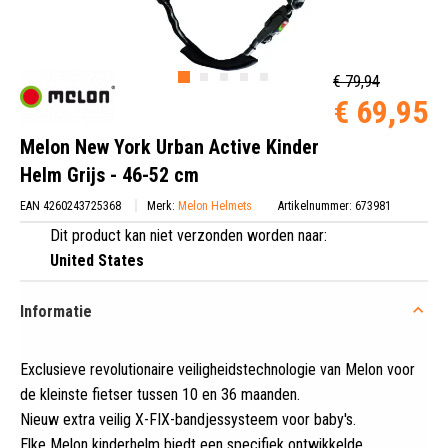
€ 79,94
€ 69,95
Melon New York Urban Active Kinder
Helm Grijs - 46-52 cm
EAN 4260243725368
Merk:
Melon Helmets
Artikelnummer: 673981
Dit product kan niet verzonden worden naar:
United States
Informatie
Exclusieve revolutionaire veiligheidstechnologie van Melon voor
de kleinste fietser tussen 10 en 36 maanden
.
Nieuw extra veilig X-FIX-bandjessysteem voor baby's.
Elke Melon kinderhelm biedt een specifiek ontwikkelde