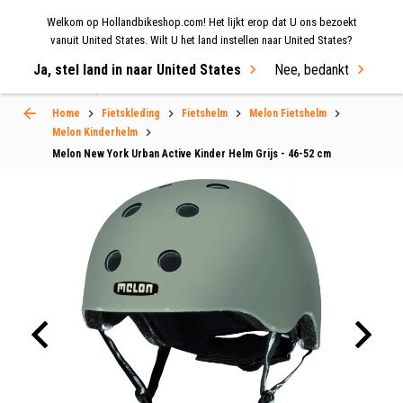
Welkom op Hollandbikeshop.com! Het lijkt erop dat U ons bezoekt
MENU
vanuit United States. Wilt U het land instellen naar United States?
Ja, stel land in naar United States
Nee, bedankt
Select Language
▼
Home
Fietskleding
Fietshelm
Melon Fietshelm
Melon Kinderhelm
Melon New York Urban Active Kinder Helm Grijs - 46-52 cm