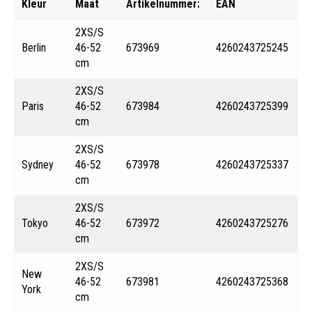
Kleur
Maat
Artikelnummer:
EAN
2XS/S
Berlin
46-52
673969
4260243725245
cm
2XS/S
Paris
46-52
673984
4260243725399
cm
2XS/S
Sydney
46-52
673978
4260243725337
cm
2XS/S
Tokyo
46-52
673972
4260243725276
cm
2XS/S
New
46-52
673981
4260243725368
York
cm