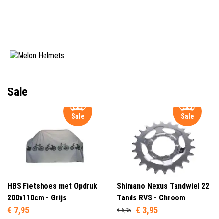
Sale
Sale
Sale
HBS Fietshoes met Opdruk
Shimano Nexus Tandwiel 22
200x110cm - Grijs
Tands RVS - Chroom
€ 7,95
€ 3,95
€ 6,95