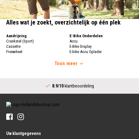
Alles wat je zoekt, overzichtelijk op één plek
Aandrijving
E-Bike Onderdelen
Crankstel (Sport)
Accu
Cassette
E-Bike Display
Freewheel
E-bike Accu Oplader
Fietsketting
Fietswielen
Derailleur
Toon
meer
Fietswielen
Versnellingshendel (Sport)
Velgen
Trapas Compleet
Fietsspaken
Aandrijving (Stads)
Achternaaf
8.9/10
klantbeoordeling
Crankstel (Stads)
Stuur
Versnellingshendel (Stads)
Stuurpen
Trapas (Stads)
Sturen
Tandwiel interne Naaf
Stuur Handvatten
Banden
Fietsbellen
Buitenbanden
Pedalen
Fiets Binnenband
Pedalen
Velglint
Uw klantgegevens
Platform Pedalen
Fietsbanden Reparatie