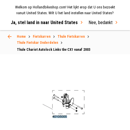
Welkom op Hollandbikeshop.com! Het lijkt erop dat U ons bezoekt
MENU
vanuit United States. Wilt U het land instellen naar United States?
Ja, stel land in naar United States
Nee, bedankt
Select Language
▼
Home
Fietskarren
Thule Fietskarren
Thule Fietskar Onderdelen
Thule Chariot Autolock Links tbv CX1 vanaf 2003