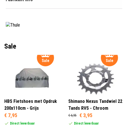
Sale
Sale
Sale
HBS Fietshoes met Opdruk
Shimano Nexus Tandwiel 22
200x110cm - Grijs
Tands RVS - Chroom
€ 7,95
€ 3,95
€ 6,95
Direct leverbaar
Direct leverbaar