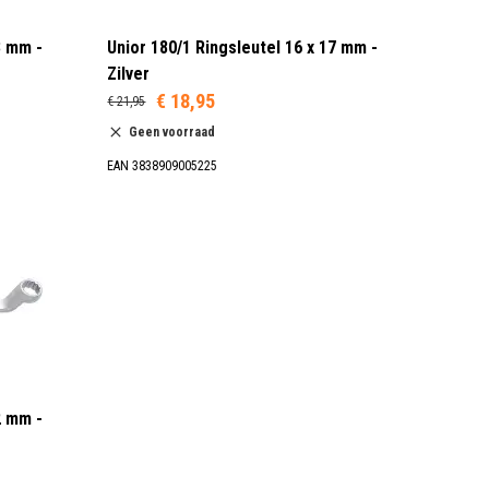
3 mm -
Unior 180/1 Ringsleutel 16 x 17 mm -
Zilver
€ 18,95
€ 21,95
Geen voorraad
EAN 3838909005225
2 mm -