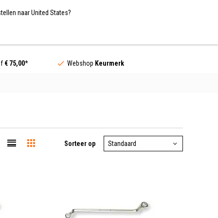
Nederland / EUR
NL
tellen naar United States?
Contact
af
€ 75,00
*
Webshop
Keurmerk
Sorteer op