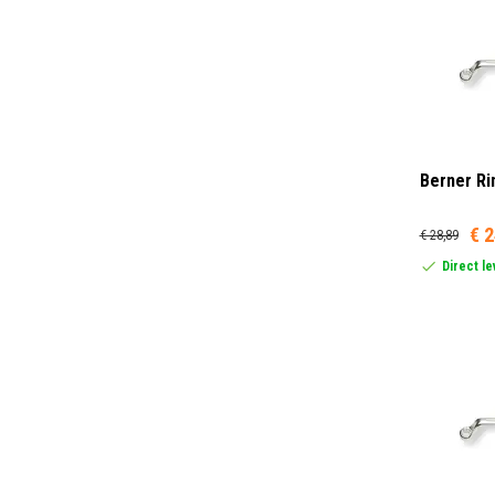
Berner Ri
€ 2
€ 28,89
Direct l