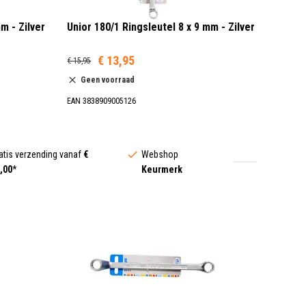
m - Zilver
Unior 180/1 Ringsleutel 8 x 9 mm - Zilver
€ 13,95
€ 15,95
Geen voorraad
EAN 3838909005126
atis verzending vanaf
€
Webshop
,00
*
Keurmerk