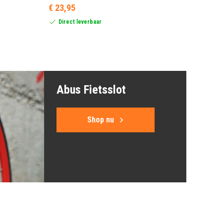
€ 23,95
Direct leverbaar
Abus Fietsslot
Shop nu