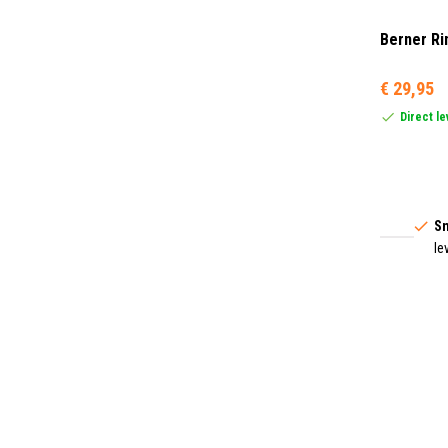
Berner R
€ 29,95
Direct l
Sn
le