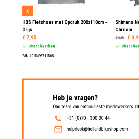
 3 LED
HBS Fietshoes met Opdruk 200x110cm -
Shimano Ne
Grijs
Chroom
€ 7,95
€ 3,
€ 6,95
Direct leverbaar
Direct lev
EAN 4015493711568
Heb je vragen?
Ons team van enthousiaste medewerkers zit 
+31 (0)70 - 300 00 44
helpdesk@hollandbikeshop.com