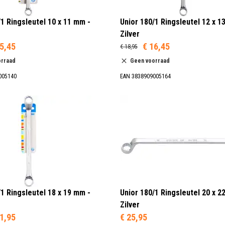
/1 Ringsleutel 10 x 11 mm -
Unior 180/1 Ringsleutel 12 x 1
Zilver
5,45
€ 16,45
€ 18,95
orraad
Geen voorraad
005140
EAN 3838909005164
/1 Ringsleutel 18 x 19 mm -
Unior 180/1 Ringsleutel 20 x 2
Zilver
1,95
€ 25,95