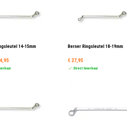
ngsleutel 14-15mm
Berner Ringsleutel 18-19mm
4,95
€ 27,95
everbaar
Direct leverbaar