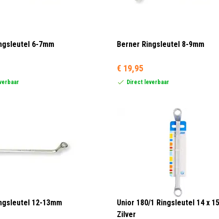
ngsleutel 6-7mm
Berner Ringsleutel 8-9mm
€ 19,95
everbaar
Direct leverbaar
ngsleutel 12-13mm
Unior 180/1 Ringsleutel 14 x 1
Zilver