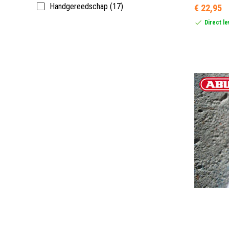
Handgereedschap (17)
€ 22,95
Direct l