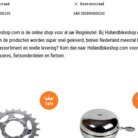
orraad
Geen voorraad
005249
EAN 3838909005263
eshop.com is de online shop voor al uw Ringsleutel. Bij Hollandbikeshop
 En de producten worden super snel geleverd, binnen Nederland meestal
assortiment en snelle levering? Kom dan naar Hollandbikeshop.com voo
oires, fietsonderdelen en fietsen.
Sale