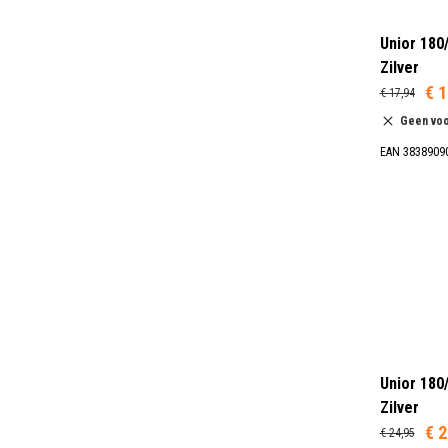
Unior 180
Zilver
€ 1
€ 17,94
Geen vo
EAN 3838909
Unior 180
Zilver
€ 2
€ 24,95