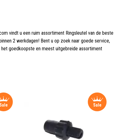
.com vindt u een ruim assortiment Ringsleutel van de beste
 binnen 2 werkdagen! Bent u op zoek naar goede service,
r het goedkoopste en meest uitgebreide assortiment
Sale
Sale