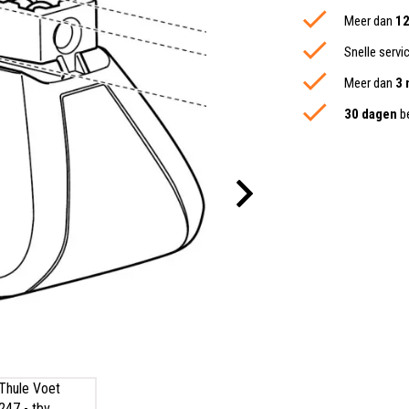
Meer dan
12
Snelle servi
Meer dan
3 
30 dagen
be