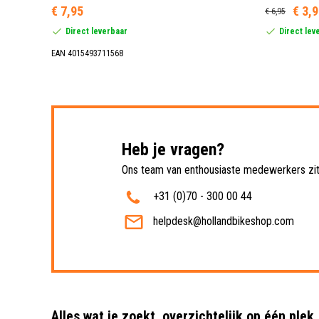
€ 7,95
€ 3,
€ 6,95
Direct leverbaar
Direct lev
EAN 4015493711568
Heb je vragen?
Ons team van enthousiaste medewerkers zit 
+31 (0)70 - 300 00 44
helpdesk@hollandbikeshop.com
Alles wat je zoekt, overzichtelijk op één plek