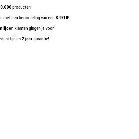
0.000
producten!
ce met een beoordeling van een
8.9/10
!
miljoen
klanten gingen je voor!
denktijd en
2 jaar
garantie!