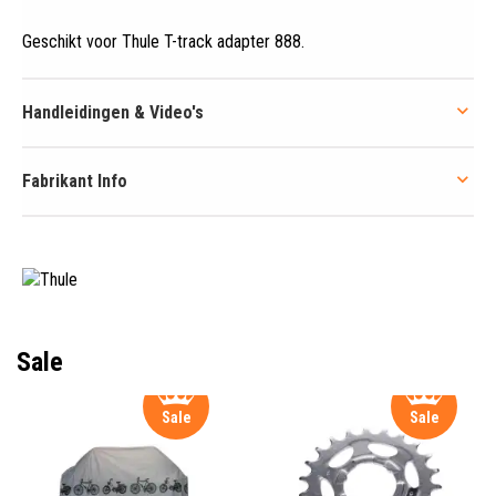
Geschikt voor Thule T-track adapter 888
.
Handleidingen & Video's
Fabrikant Info
Sale
Sale
Sale