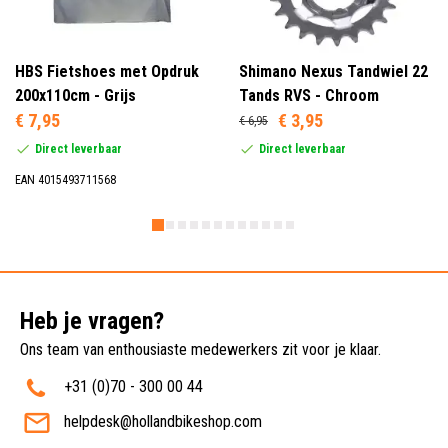
HBS Fietshoes met Opdruk
Shimano Nexus Tandwiel 22
200x110cm - Grijs
Tands RVS - Chroom
€ 7,95
€ 3,95
€ 6,95
Direct leverbaar
Direct leverbaar
EAN 4015493711568
Heb je vragen?
Ons team van enthousiaste medewerkers zit voor je klaar.
+31 (0)70 - 300 00 44
helpdesk@hollandbikeshop.com