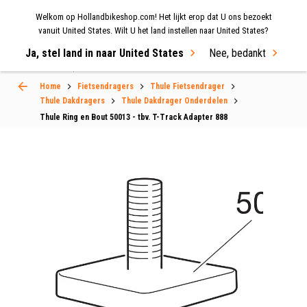
Welkom op Hollandbikeshop.com! Het lijkt erop dat U ons bezoekt
MENU
vanuit United States. Wilt U het land instellen naar United States?
Ja, stel land in naar United States
Nee, bedankt
Select Language
▼
Home
Fietsendragers
Thule Fietsendrager
Thule Dakdragers
Thule Dakdrager Onderdelen
Thule Ring en Bout 50013 - tbv. T-Track Adapter 888