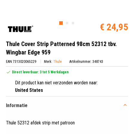
€ 24,95
Thule Cover Strip Patterned 98cm 52312 tbv.
Wingbar Edge 959
EAN 7313020065229
Merk:
Thule
Artikelnummer: 348743
Direct leverbaar: 3 tot 5 Werkdagen
Dit product kan niet verzonden worden naar:
United States
Informatie
Thule 52312 afdek strip met patroon