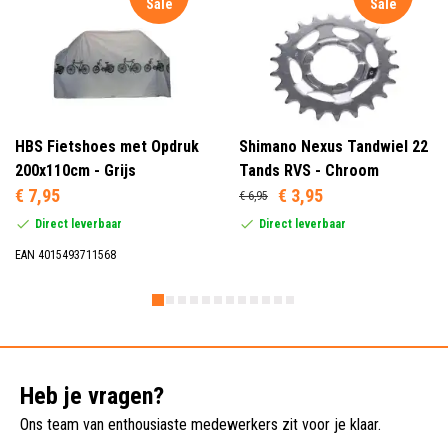
Sale
Sale
HBS Fietshoes met Opdruk
Shimano Nexus Tandwiel 22
200x110cm - Grijs
Tands RVS - Chroom
€ 7,95
€ 3,95
€ 6,95
Direct leverbaar
Direct leverbaar
EAN 4015493711568
Heb je vragen?
Ons team van enthousiaste medewerkers zit voor je klaar.