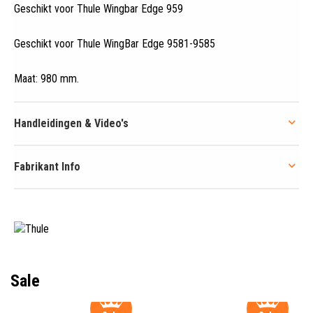
Geschikt voor Thule Wingbar Edge 959
Geschikt voor Thule WingBar Edge 9581-9585
Maat: 980 mm
.
Handleidingen & Video's
Fabrikant Info
Sale