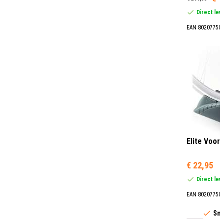
Direct l
EAN 8020775
Elite Voo
€ 22,95
Direct l
EAN 8020775
Sn