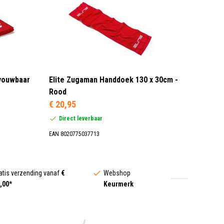
pvouwbaar
Elite Zugaman Handdoek 130 x 30cm -
Rood
€ 20,95
Direct leverbaar
EAN 8020775037713
atis verzending vanaf
€
Webshop
,00
*
Keurmerk