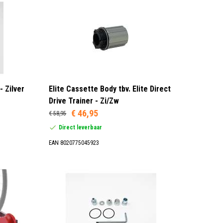
- Zilver
Elite Cassette Body tbv. Elite Direct
Drive Trainer - Zi/Zw
€ 46,95
€ 58,95
Direct leverbaar
EAN 8020775045923