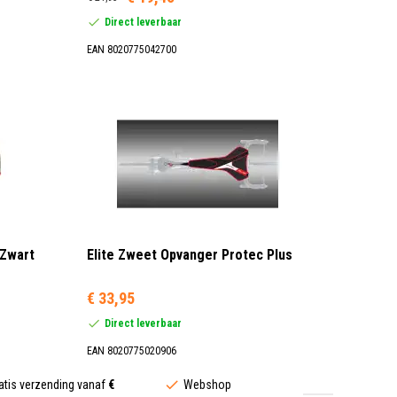
Direct leverbaar
EAN 8020775042700
 Zwart
Elite Zweet Opvanger Protec Plus
€ 33,95
Direct leverbaar
EAN 8020775020906
atis verzending vanaf
€
Webshop