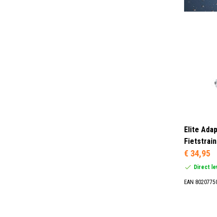
Elite Adap
Fietstrain
€ 34,95
Direct l
EAN 8020775