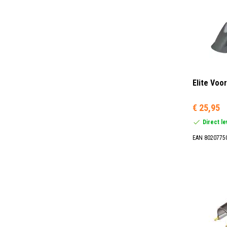
Elite Voo
€ 25,95
Direct l
EAN 8020775