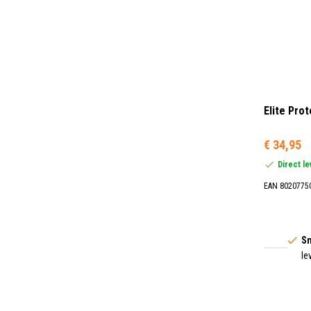
Elite Pro
€ 34,95
Direct l
EAN 8020775
Sn
le