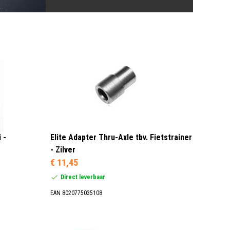
 -
Elite Adapter Thru-Axle tbv. Fietstrainer
- Zilver
€ 11,45
Direct leverbaar
EAN 8020775035108