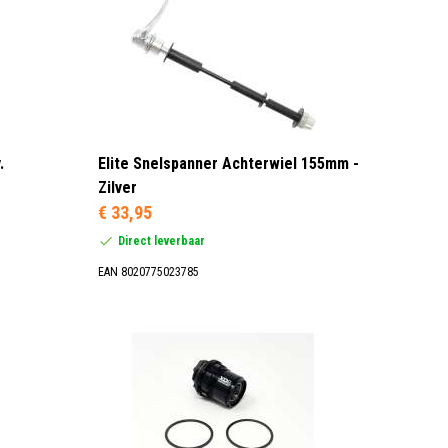
.
Elite Snelspanner Achterwiel 155mm -
Zilver
€ 33,95
Direct leverbaar
EAN 8020775023785